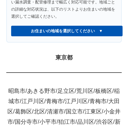
い漏水調査・配管修理まで幅広く対応可能です。地域ごと
の詳細な対応状況は、以下のリストよりお住まいの地域を
選択してご確認ください。
お住まいの地域を選択してください
東京都
昭島市/あきる野市/足立区/荒川区/板橋区/稲
城市/江戸川区/青梅市/江戸川区/青梅市/大田
区/葛飾区/北区/清瀬市/国立市/江東区/小金井
市/国分寺市/小平市/狛江市/品川区/渋谷区/新