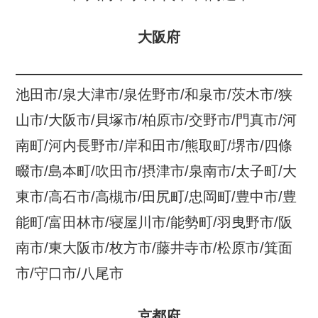
大阪府
池田市/泉大津市/泉佐野市/和泉市/茨木市/狭
山市/大阪市/貝塚市/柏原市/交野市/門真市/河
南町/河内長野市/岸和田市/熊取町/堺市/四條
畷市/島本町/吹田市/摂津市/泉南市/太子町/大
東市/高石市/高槻市/田尻町/忠岡町/豊中市/豊
能町/富田林市/寝屋川市/能勢町/羽曳野市/阪
南市/東大阪市/枚方市/藤井寺市/松原市/箕面
市/守口市/八尾市
京都府