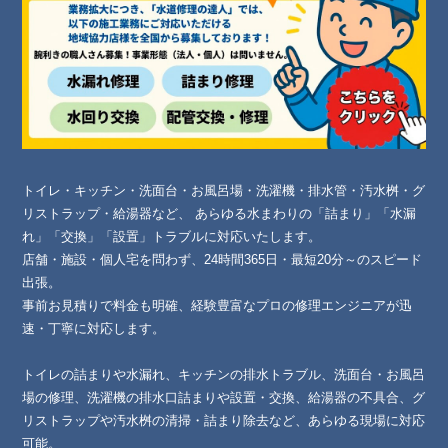
トイレ・キッチン・洗面台・お風呂場・洗濯機・排水管・汚水桝・グ
リストラップ・給湯器など、 あらゆる水まわりの「詰まり」「水漏
れ」「交換」「設置」トラブルに対応いたします。
店舗・施設・個人宅を問わず、24時間365日・最短20分～のスピード
出張。
事前お見積りで料金も明確、経験豊富なプロの修理エンジニアが迅
速・丁寧に対応します。
トイレの詰まりや水漏れ、キッチンの排水トラブル、洗面台・お風呂
場の修理、洗濯機の排水口詰まりや設置・交換、給湯器の不具合、グ
リストラップや汚水桝の清掃・詰まり除去など、あらゆる現場に対応
可能。