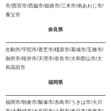
市/西宮市/西脇市/姫路市/三木市/南あわじ市/
養父市
奈良県
生駒市/宇陀市/香芝市/橿原市/葛城市/五條市/
御所市/桜井市/天理市/奈良市/大和郡山市/大
和高田市
福岡県
福岡市/朝倉市/飯塚市/糸島市/うきは市/大川