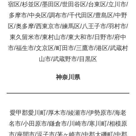
宿区/杉並区/墨田区/世田谷区/台東区/立川市/
多摩市/中央区/調布市/千代田区/豊島区/中野
区/奥多摩/西東京市/練馬区/八王子市/羽村市/
東久留米市/東村山市/東大和市/日野市/府中
市/福生市/文京区/町田市/三鷹市/港区/武蔵村
山市/武蔵野市/目黒区
神奈川県
愛甲郡愛川町/厚木市/綾瀬市/伊勢原市/海老
名市/小田原市/鎌倉市/川崎市/寒川町/相模原
市/座間市/逗子市/茅ヶ崎市/中郡大磯町/中郡