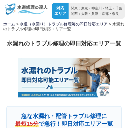
対応
関東：東京・神奈川・埼玉・千葉
エリア
関西：大阪・兵庫・京都・奈良
ホーム
>
水道（水回り）トラブル修理毎の即日対応エリア
>
水漏れ
のトラブル修理の即日対応エリア一覧
水漏れのトラブル修理の即日対応エリア一覧
急な水漏れ・配管トラブル修理に
最短15分
で急行！即日対応エリア一覧