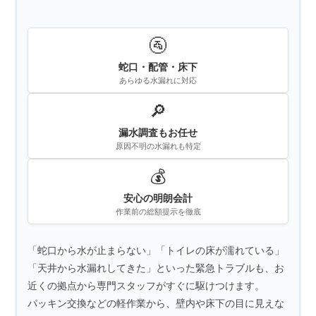
🚰
蛇口・配管・床下
あらゆる水漏れに対応
🔎
漏水調査もお任せ
原因不明の水漏れも特定
💰
安心の明朗会計
作業前の総額提示を徹底
「蛇口から水が止まらない」「トイレの床が濡れている」
「天井から水漏れしてきた」といった緊急トラブルも、お
近くの拠点から専門スタッフがすぐに駆けつけます。
パッキン交換などの軽作業から、壁内や床下の目に見えな