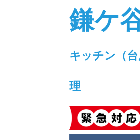
鎌ケ
キッチン（台
理