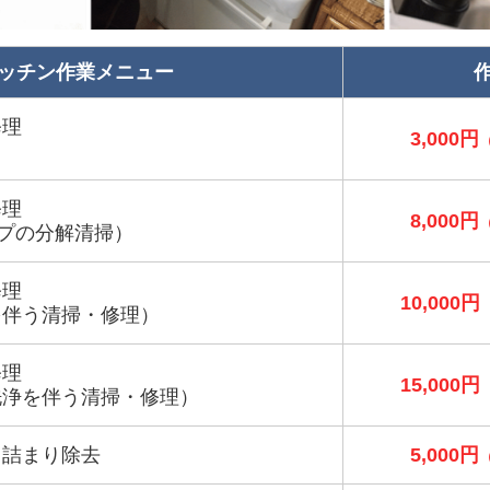
ッチン作業メニュー
修理
3,000円
修理
8,000円
プの分解清掃）
修理
10,000円
を伴う清掃・修理）
修理
15,000円
洗浄を伴う清掃・修理）
・詰まり除去
5,000円