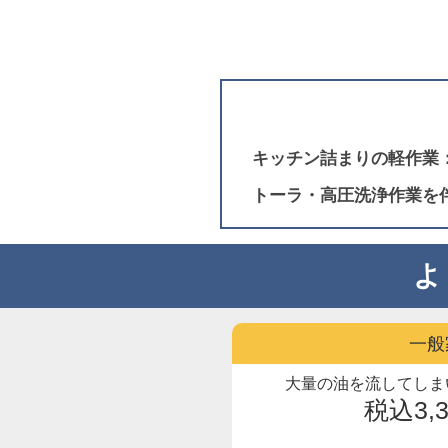
キッチン詰まりの軽作業
トーラ・高圧洗浄作業を
よ
一般
大量の油を流してしま
税込3,