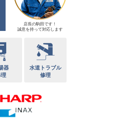
店長の駒田です！
誠意を持って対応します
湯器
水道トラブル
修理
修理