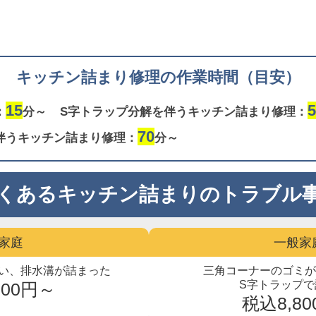
キッチン詰まり修理の作業時間（目安）
15
5
：
分～
S字トラップ分解を伴うキッチン詰まり修理：
70
伴うキッチン詰まり修理：
分～
くあるキッチン詰まりのトラブル
家庭
一般家
い、
排水溝が詰まった
三角コーナーのゴミ
S字トラップで
300円～
税込8,8