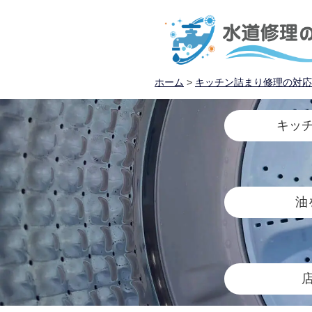
ホーム
>
キッチン詰まり修理の対応
キッ
油