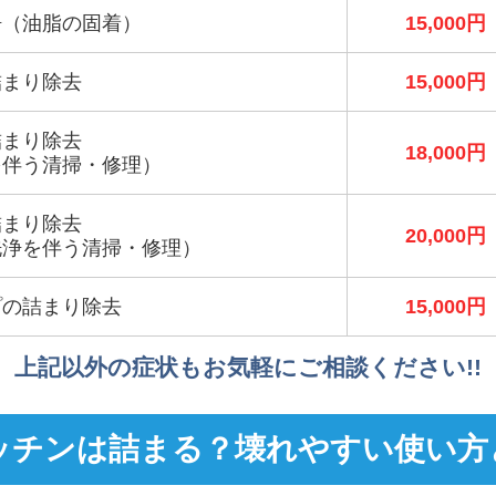
浄（油脂の固着）
15,000円
詰まり除去
15,000円
詰まり除去
18,000円
を伴う清掃・修理）
詰まり除去
20,000円
洗浄を伴う清掃・修理）
プの詰まり除去
15,000円
上記以外の症状もお気軽にご相談ください!!
ッチンは詰まる？壊れやすい使い方