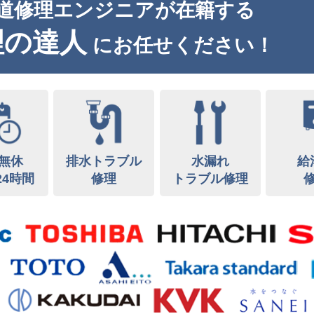
道修理エンジニアが在籍する
理の達人
にお任せください！
無休
排水トラブル
水漏れ
給
24時間
修理
トラブル修理