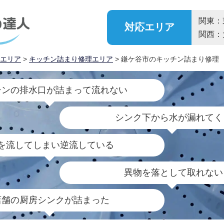
関東：
対応
エリア
関西：
エリア
>
キッチン詰まり修理エリア
> 鎌ケ谷市のキッチン詰まり修理
チンの排水口が詰まって流れない
シンク下から水が漏れてく
を流してしまい逆流している
異物を落として取れない
店舗の厨房シンクが詰まった