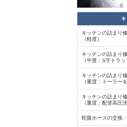
キ
キッチンの詰まり
（軽度）
キッチンの詰まり
（中度：S字トラッ
キッチンの詰まり
（重度：トーラー
キッチンの詰まり
（重度：配管高圧
蛇腹ホースの交換