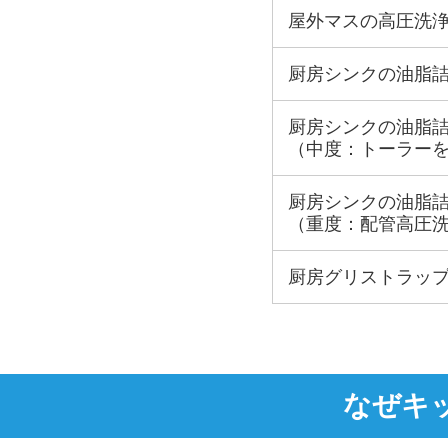
屋外マスの高圧洗
厨房シンクの油脂
厨房シンクの油脂
（中度：トーラー
厨房シンクの油脂
（重度：配管高圧
厨房グリストラッ
なぜキ