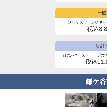
一般
誤ってスプーンやキャ
税込8,
店舗
厨房のグリストラップの
税込11,
鎌ケ谷