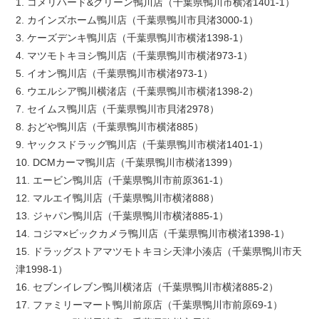
1. コメリハード&グリーン鴨川店（千葉県鴨川市横渚1401-1）
2. カインズホーム鴨川店（千葉県鴨川市貝渚3000-1）
3. ケーズデンキ鴨川店（千葉県鴨川市横渚1398-1）
4. マツモトキヨシ鴨川店（千葉県鴨川市横渚973-1）
5. イオン鴨川店（千葉県鴨川市横渚973-1）
6. ウエルシア鴨川横渚店（千葉県鴨川市横渚1398-2）
7. セイムス鴨川店（千葉県鴨川市貝渚2978）
8. おどや鴨川店（千葉県鴨川市横渚885）
9. ヤックスドラッグ鴨川店（千葉県鴨川市横渚1401-1）
10. DCMカーマ鴨川店（千葉県鴨川市横渚1399）
11. エービン鴨川店（千葉県鴨川市前原361-1）
12. マルエイ鴨川店（千葉県鴨川市横渚888）
13. ジャパン鴨川店（千葉県鴨川市横渚885-1）
14. コジマ×ビックカメラ鴨川店（千葉県鴨川市横渚1398-1）
15. ドラッグストアマツモトキヨシ天津小湊店（千葉県鴨川市天
津1998-1）
16. セブンイレブン鴨川横渚店（千葉県鴨川市横渚885-2）
17. ファミリーマート鴨川前原店（千葉県鴨川市前原69-1）