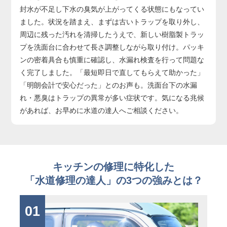
封水が不足し下水の臭気が上がってくる状態にもなってい
ました。状況を踏まえ、まずは古いトラップを取り外し、
周辺に残った汚れを清掃したうえで、新しい樹脂製トラッ
プを洗面台に合わせて長さ調整しながら取り付け。パッキ
ンの密着具合も慎重に確認し、水漏れ検査を行って問題な
く完了しました。「最短即日で直してもらえて助かった」
「明朗会計で安心だった」とのお声も。洗面台下の水漏
れ・悪臭はトラップの異常が多い症状です。気になる兆候
があれば、お早めに水道の達人へご相談ください。
キッチンの修理に特化した
「水道修理の達人」の3つの強みとは？
01