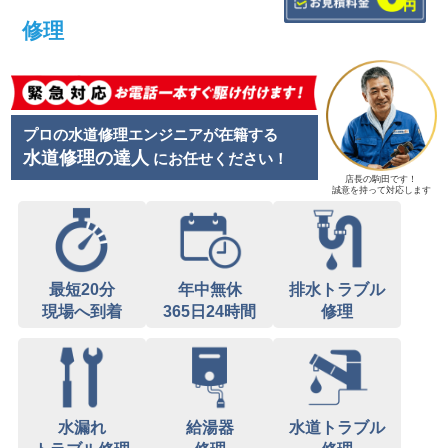
修理
プロの水道修理エンジニアが在籍する
水道修理の達人
にお任せください！
店長の駒田です！
誠意を持って対応します
最短20分
年中無休
排水トラブル
現場へ到着
365日24時間
修理
水漏れ
給湯器
水道トラブル