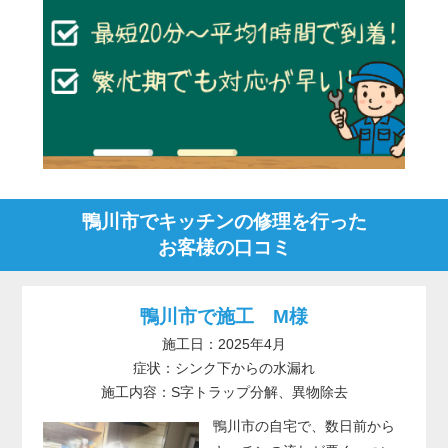
鴨川市でキッチンの修理を行った
お客様の口コミ
鴨川市で施工 M様
施工日：2025年4月
症状：シンク下からの水漏れ
施工内容：S字トラップ分解、異物除去
鴨川市の自宅で、数日前から