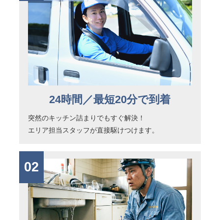
24時間／最短20分で到着
突然のキッチン詰まりでもすぐ解決！
エリア担当スタッフが直接駆けつけます。
02