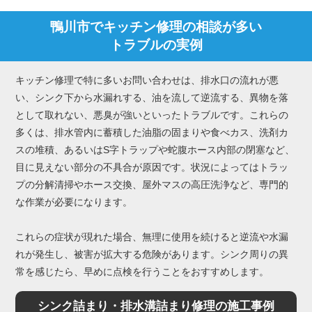
鴨川市でキッチン修理の相談が多い
トラブルの実例
キッチン修理で特に多いお問い合わせは、排水口の流れが悪
い、シンク下から水漏れする、油を流して逆流する、異物を落
として取れない、悪臭が強いといったトラブルです。これらの
多くは、排水管内に蓄積した油脂の固まりや食べカス、洗剤カ
スの堆積、あるいはS字トラップや蛇腹ホース内部の閉塞など、
目に見えない部分の不具合が原因です。状況によってはトラッ
プの分解清掃やホース交換、屋外マスの高圧洗浄など、専門的
な作業が必要になります。
これらの症状が現れた場合、無理に使用を続けると逆流や水漏
れが発生し、被害が拡大する危険があります。シンク周りの異
常を感じたら、早めに点検を行うことをおすすめします。
シンク詰まり・排水溝詰まり修理の施工事例