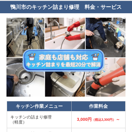
鴨川市のキッチン詰まり修理 料金・サービス
キッチン作業メニュー
作業料金
キッチンの詰まり修理
3,000円
～
（税込3,300円）
（軽度）