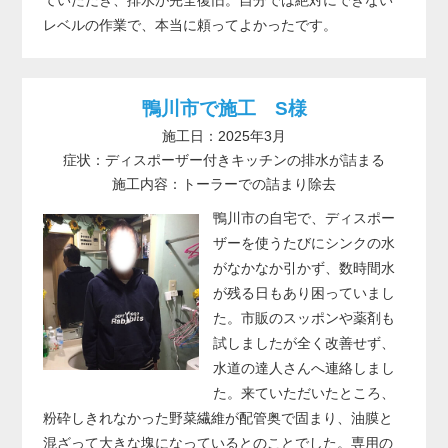
レベルの作業で、本当に頼ってよかったです。
鴨川市で施工 S様
施工日：2025年3月
症状：ディスポーザー付きキッチンの排水が詰まる
施工内容：トーラーでの詰まり除去
鴨川市の自宅で、ディスポー
ザーを使うたびにシンクの水
がなかなか引かず、数時間水
が残る日もあり困っていまし
た。市販のスッポンや薬剤も
試しましたが全く改善せず、
水道の達人さんへ連絡しまし
た。来ていただいたところ、
粉砕しきれなかった野菜繊維が配管奥で固まり、油膜と
混ざって大きな塊になっているとのことでした。専用の