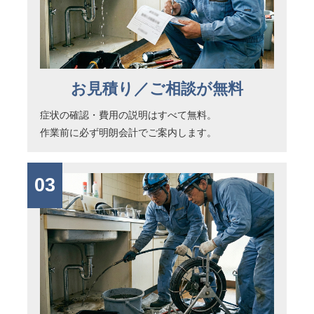
お見積り／ご相談が無料
症状の確認・費用の説明はすべて無料。
作業前に必ず明朗会計でご案内します。
03