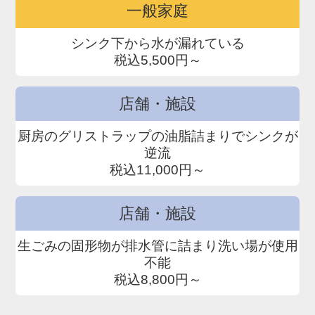
一般家庭
シンク下から水が漏れている
税込5,500円～
店舗・施設
厨房のグリストラップの油脂詰まりでシンクが
逆流
税込11,000円～
店舗・施設
生ごみの固形物が排水管に詰まり洗い場が使用
不能
税込8,800円～