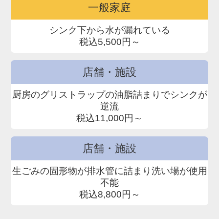
一般家庭
シンク下から水が漏れている
税込5,500円～
店舗・施設
厨房のグリストラップの油脂詰まりでシンクが
逆流
税込11,000円～
店舗・施設
生ごみの固形物が排水管に詰まり洗い場が使用
不能
税込8,800円～