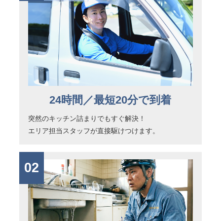
24時間／最短20分で到着
突然のキッチン詰まりでもすぐ解決！
エリア担当スタッフが直接駆けつけます。
02