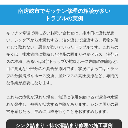
南房総市でキッチン修理の相談が多い
トラブルの実例
キッチン修理で特に多いお問い合わせは、排水口の流れが悪
い、シンク下から水漏れする、油を流して逆流する、異物を落
として取れない、悪臭が強いといったトラブルです。これらの
多くは、排水管内に蓄積した油脂の固まりや食べカス、洗剤カ
スの堆積、あるいはS字トラップや蛇腹ホース内部の閉塞など、
目に見えない部分の不具合が原因です。状況によってはトラッ
プの分解清掃やホース交換、屋外マスの高圧洗浄など、専門的
な作業が必要になります。
これらの症状が現れた場合、無理に使用を続けると逆流や水漏
れが発生し、被害が拡大する危険があります。シンク周りの異
常を感じたら、早めに点検を行うことをおすすめします。
シンク詰まり・排水溝詰まり修理の施工事例