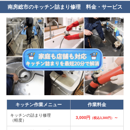
南房総市のキッチン詰まり修理 料金・サービス
キッチン作業メニュー
作業料金
キッチンの詰まり修理
3,000円
～
（税込3,300円）
（軽度）