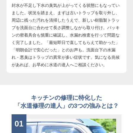
封水が不足し下水の臭気が上がってくる状態にもなってい
ました。状況を踏まえ、まずは古いトラップを取り外し、
周辺に残った汚れを清掃したうえで、新しい樹脂製トラッ
プを洗面台に合わせて長さ調整しながら取り付け。パッキ
ンの密着具合も慎重に確認し、水漏れ検査を行って問題な
く完了しました。「最短即日で直してもらえて助かった」
「明朗会計で安心だった」とのお声も。洗面台下の水漏
れ・悪臭はトラップの異常が多い症状です。気になる兆候
があれば、お早めに水道の達人へご相談ください。
キッチンの修理に特化した
「水道修理の達人」の3つの強みとは？
01