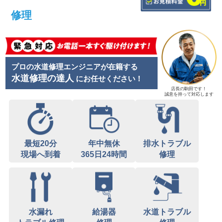
修理
プロの水道修理エンジニアが在籍する
水道修理の達人
にお任せください！
店長の駒田です！
誠意を持って対応します
最短20分
年中無休
排水トラブル
現場へ到着
365日24時間
修理
水漏れ
給湯器
水道トラブル