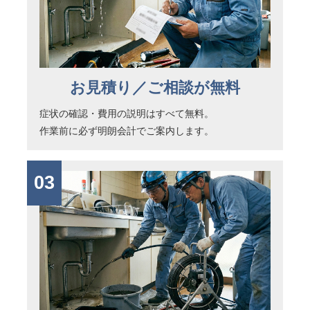
お見積り／ご相談が無料
症状の確認・費用の説明はすべて無料。
作業前に必ず明朗会計でご案内します。
03