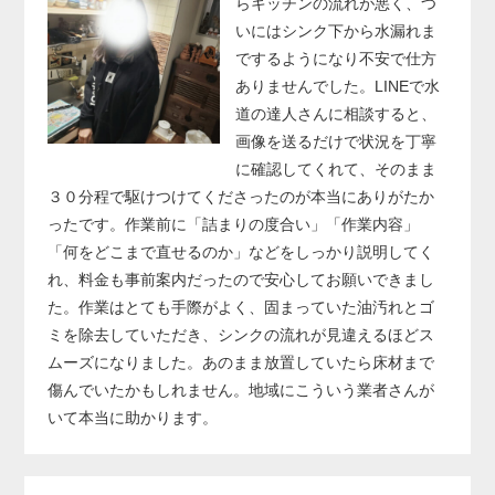
らキッチンの流れが悪く、つ
いにはシンク下から水漏れま
でするようになり不安で仕方
ありませんでした。LINEで水
道の達人さんに相談すると、
画像を送るだけで状況を丁寧
に確認してくれて、そのまま
３０分程で駆けつけてくださったのが本当にありがたか
ったです。作業前に「詰まりの度合い」「作業内容」
「何をどこまで直せるのか」などをしっかり説明してく
れ、料金も事前案内だったので安心してお願いできまし
た。作業はとても手際がよく、固まっていた油汚れとゴ
ミを除去していただき、シンクの流れが見違えるほどス
ムーズになりました。あのまま放置していたら床材まで
傷んでいたかもしれません。地域にこういう業者さんが
いて本当に助かります。