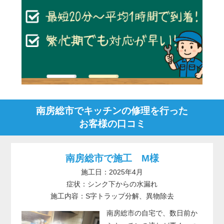
南房総市でキッチンの修理を行った
お客様の口コミ
南房総市で施工 M様
施工日：2025年4月
症状：シンク下からの水漏れ
施工内容：S字トラップ分解、異物除去
南房総市の自宅で、数日前か