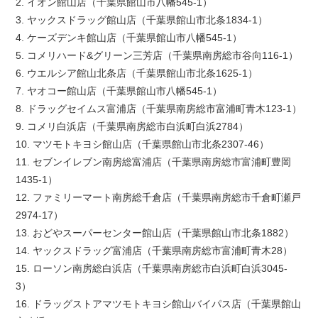
2. イオン館山店（千葉県館山市八幡545-1）
3. ヤックスドラッグ館山店（千葉県館山市北条1834-1）
4. ケーズデンキ館山店（千葉県館山市八幡545-1）
5. コメリハード&グリーン三芳店（千葉県南房総市谷向116-1）
6. ウエルシア館山北条店（千葉県館山市北条1625-1）
7. ヤオコー館山店（千葉県館山市八幡545-1）
8. ドラッグセイムス富浦店（千葉県南房総市富浦町青木123-1）
9. コメリ白浜店（千葉県南房総市白浜町白浜2784）
10. マツモトキヨシ館山店（千葉県館山市北条2307-46）
11. セブンイレブン南房総富浦店（千葉県南房総市富浦町豊岡
1435-1）
12. ファミリーマート南房総千倉店（千葉県南房総市千倉町瀬戸
2974-17）
13. おどやスーパーセンター館山店（千葉県館山市北条1882）
14. ヤックスドラッグ富浦店（千葉県南房総市富浦町青木28）
15. ローソン南房総白浜店（千葉県南房総市白浜町白浜3045-
3）
16. ドラッグストアマツモトキヨシ館山バイパス店（千葉県館山