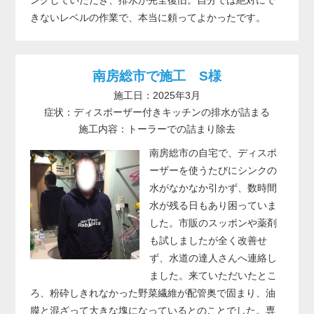
きないレベルの作業で、本当に頼ってよかったです。
南房総市で施工 S様
施工日：2025年3月
症状：ディスポーザー付きキッチンの排水が詰まる
施工内容：トーラーでの詰まり除去
南房総市の自宅で、ディスポ
ーザーを使うたびにシンクの
水がなかなか引かず、数時間
水が残る日もあり困っていま
した。市販のスッポンや薬剤
も試しましたが全く改善せ
ず、水道の達人さんへ連絡し
ました。来ていただいたとこ
ろ、粉砕しきれなかった野菜繊維が配管奥で固まり、油
膜と混ざって大きな塊になっているとのことでした。専