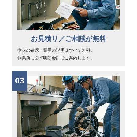
お見積り／ご相談が無料
症状の確認・費用の説明はすべて無料。
作業前に必ず明朗会計でご案内します。
03