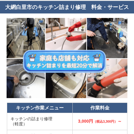
大網白里市のキッチン詰まり修理 料金・サービス
キッチン作業メニュー
作業料金
キッチンの詰まり修理
3,000円
～
（税込3,300円）
（軽度）