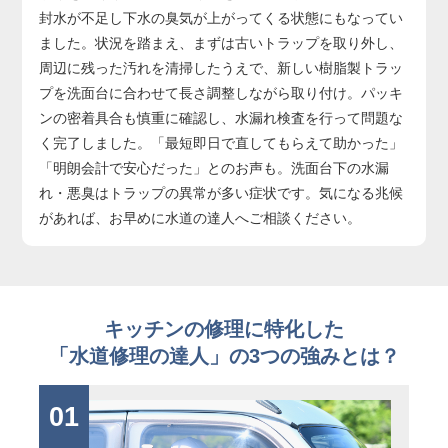
封水が不足し下水の臭気が上がってくる状態にもなってい
ました。状況を踏まえ、まずは古いトラップを取り外し、
周辺に残った汚れを清掃したうえで、新しい樹脂製トラッ
プを洗面台に合わせて長さ調整しながら取り付け。パッキ
ンの密着具合も慎重に確認し、水漏れ検査を行って問題な
く完了しました。「最短即日で直してもらえて助かった」
「明朗会計で安心だった」とのお声も。洗面台下の水漏
れ・悪臭はトラップの異常が多い症状です。気になる兆候
があれば、お早めに水道の達人へご相談ください。
キッチンの修理に特化した
「水道修理の達人」の3つの強みとは？
01