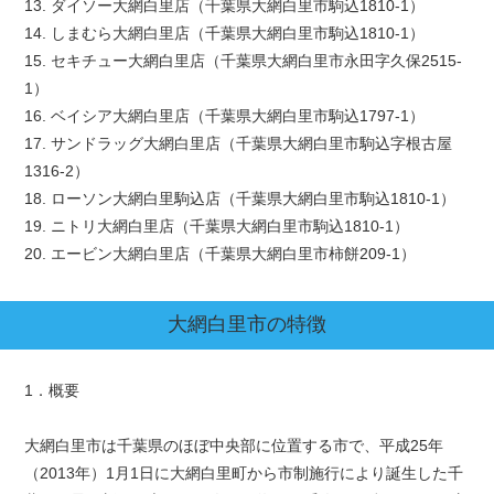
13. ダイソー大網白里店（千葉県大網白里市駒込1810-1）
14. しまむら大網白里店（千葉県大網白里市駒込1810-1）
15. セキチュー大網白里店（千葉県大網白里市永田字久保2515-
1）
16. ベイシア大網白里店（千葉県大網白里市駒込1797-1）
17. サンドラッグ大網白里店（千葉県大網白里市駒込字根古屋
1316-2）
18. ローソン大網白里駒込店（千葉県大網白里市駒込1810-1）
19. ニトリ大網白里店（千葉県大網白里市駒込1810-1）
20. エービン大網白里店（千葉県大網白里市柿餅209-1）
大網白里市
の特徴
1．概要
大網白里市は千葉県のほぼ中央部に位置する市で、平成25年
（2013年）1月1日に大網白里町から市制施行により誕生した千