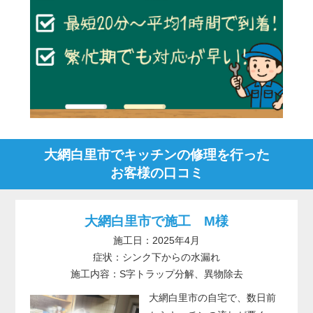
大網白里市でキッチンの修理を行った
お客様の口コミ
大網白里市で施工 M様
施工日：2025年4月
症状：シンク下からの水漏れ
施工内容：S字トラップ分解、異物除去
大網白里市の自宅で、数日前