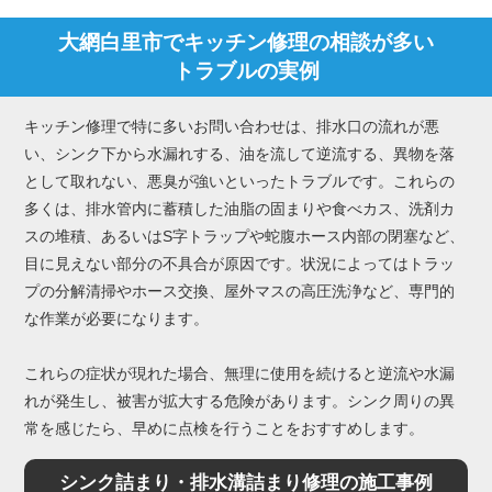
大網白里市でキッチン修理の相談が多い
トラブルの実例
キッチン修理で特に多いお問い合わせは、排水口の流れが悪
い、シンク下から水漏れする、油を流して逆流する、異物を落
として取れない、悪臭が強いといったトラブルです。これらの
多くは、排水管内に蓄積した油脂の固まりや食べカス、洗剤カ
スの堆積、あるいはS字トラップや蛇腹ホース内部の閉塞など、
目に見えない部分の不具合が原因です。状況によってはトラッ
プの分解清掃やホース交換、屋外マスの高圧洗浄など、専門的
な作業が必要になります。
これらの症状が現れた場合、無理に使用を続けると逆流や水漏
れが発生し、被害が拡大する危険があります。シンク周りの異
常を感じたら、早めに点検を行うことをおすすめします。
シンク詰まり・排水溝詰まり修理の施工事例