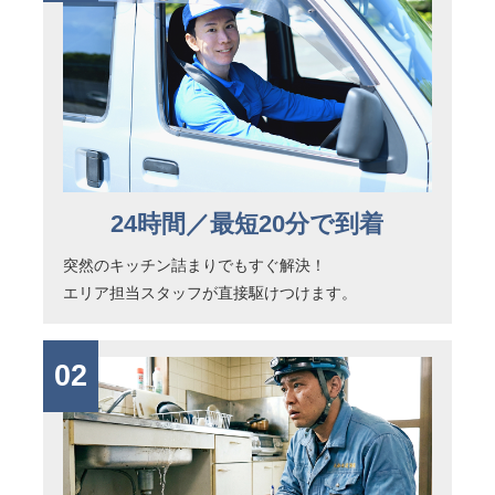
24時間／最短20分で到着
突然のキッチン詰まりでもすぐ解決！
エリア担当スタッフが直接駆けつけます。
02