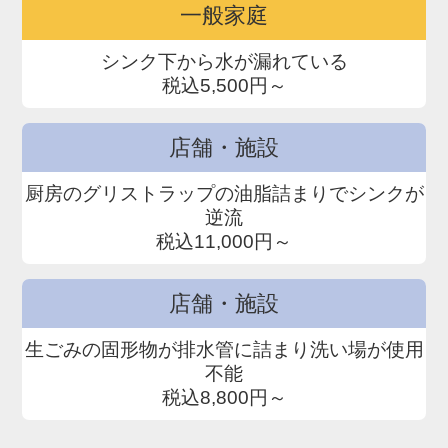
一般家庭
シンク下から水が漏れている
税込5,500円～
店舗・施設
厨房のグリストラップの油脂詰まりでシンクが
逆流
税込11,000円～
店舗・施設
生ごみの固形物が排水管に詰まり洗い場が使用
不能
税込8,800円～