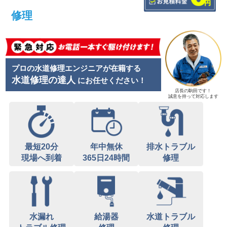
修理
プロの水道修理エンジニアが在籍する
水道修理の達人
にお任せください！
店長の駒田です！
誠意を持って対応します
最短20分
年中無休
排水トラブル
現場へ到着
365日24時間
修理
水漏れ
給湯器
水道トラブル