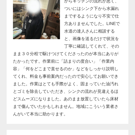
からキッチンの流れが悪く、
ついにはシンク下から水漏れ
までするようになり不安で仕
方ありませんでした。LINEで
水道の達人さんに相談する
と、画像を送るだけで状況を
丁寧に確認してくれて、その
まま３０分程で駆けつけてくださったのが本当にありが
たかったです。作業前に「詰まりの度合い」「作業内
容」「何をどこまで直せるのか」などをしっかり説明し
てくれ、料金も事前案内だったので安心してお願いでき
ました。作業はとても手際がよく、固まっていた油汚れ
とゴミを除去していただき、シンクの流れが見違えるほ
どスムーズになりました。あのまま放置していたら床材
まで傷んでいたかもしれません。地域にこういう業者さ
んがいて本当に助かります。