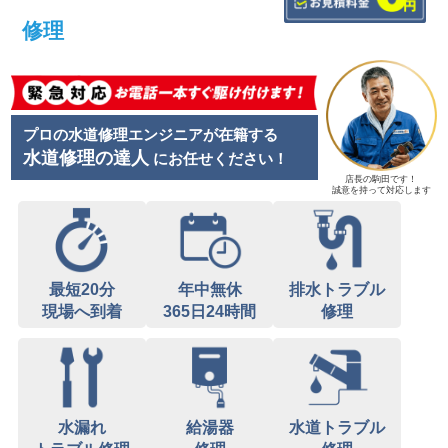
修理
プロの水道修理エンジニアが在籍する
水道修理の達人
にお任せください！
店長の駒田です！
誠意を持って対応します
最短20分
年中無休
排水トラブル
現場へ到着
365日24時間
修理
水漏れ
給湯器
水道トラブル