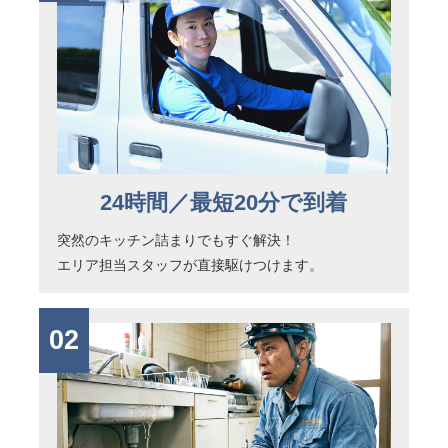
24時間／最短20分で到着
突然のキッチン詰まりでもすぐ解決！
エリア担当スタッフが直接駆けつけます。
02