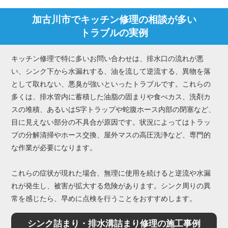
加古川市でキッチン修理の相談が多い
トラブルの実例
キッチン修理で特に多いお問い合わせは、排水口の流れが悪
い、シンク下から水漏れする、油を流して逆流する、異物を落
として取れない、悪臭が強いといったトラブルです。これらの
多くは、排水管内に蓄積した油脂の固まりや食べカス、洗剤カ
スの堆積、あるいはS字トラップや蛇腹ホース内部の閉塞など、
目に見えない部分の不具合が原因です。状況によってはトラッ
プの分解清掃やホース交換、屋外マスの高圧洗浄など、専門的
な作業が必要になります。
これらの症状が現れた場合、無理に使用を続けると逆流や水漏
れが発生し、被害が拡大する危険があります。シンク周りの異
常を感じたら、早めに点検を行うことをおすすめします。
シンク詰まり・排水溝詰まり修理の施工事例