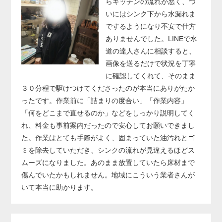
らキッチンの流れが悪く、つ
いにはシンク下から水漏れま
でするようになり不安で仕方
ありませんでした。LINEで水
道の達人さんに相談すると、
画像を送るだけで状況を丁寧
に確認してくれて、そのまま
３０分程で駆けつけてくださったのが本当にありがたか
ったです。作業前に「詰まりの度合い」「作業内容」
「何をどこまで直せるのか」などをしっかり説明してく
れ、料金も事前案内だったので安心してお願いできまし
た。作業はとても手際がよく、固まっていた油汚れとゴ
ミを除去していただき、シンクの流れが見違えるほどス
ムーズになりました。あのまま放置していたら床材まで
傷んでいたかもしれません。地域にこういう業者さんが
いて本当に助かります。