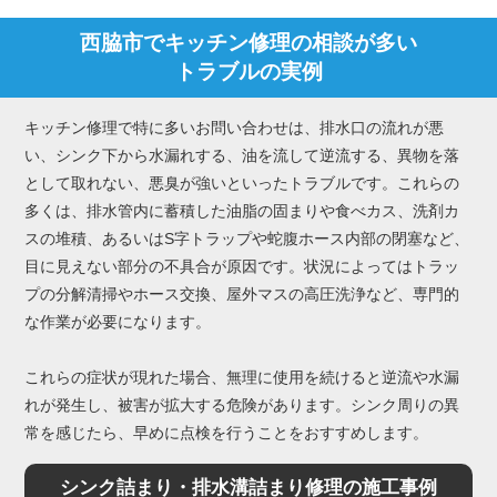
西脇市でキッチン修理の相談が多い
トラブルの実例
キッチン修理で特に多いお問い合わせは、排水口の流れが悪
い、シンク下から水漏れする、油を流して逆流する、異物を落
として取れない、悪臭が強いといったトラブルです。これらの
多くは、排水管内に蓄積した油脂の固まりや食べカス、洗剤カ
スの堆積、あるいはS字トラップや蛇腹ホース内部の閉塞など、
目に見えない部分の不具合が原因です。状況によってはトラッ
プの分解清掃やホース交換、屋外マスの高圧洗浄など、専門的
な作業が必要になります。
これらの症状が現れた場合、無理に使用を続けると逆流や水漏
れが発生し、被害が拡大する危険があります。シンク周りの異
常を感じたら、早めに点検を行うことをおすすめします。
シンク詰まり・排水溝詰まり修理の施工事例