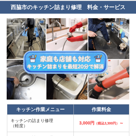
西脇市のキッチン詰まり修理 料金・サービス
キッチン作業メニュー
作業料金
キッチンの詰まり修理
3,000円
～
（税込3,300円）
（軽度）