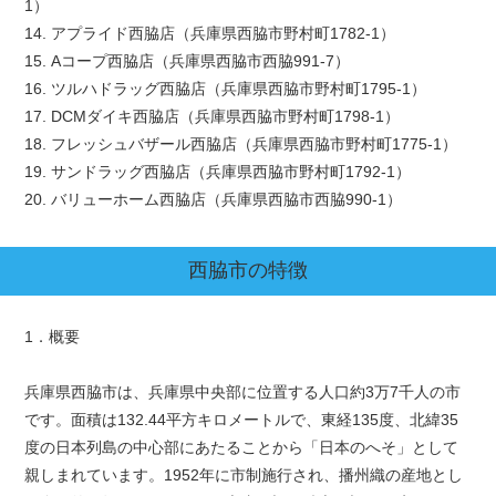
1）
14. アプライド西脇店（兵庫県西脇市野村町1782-1）
15. Aコープ西脇店（兵庫県西脇市西脇991-7）
16. ツルハドラッグ西脇店（兵庫県西脇市野村町1795-1）
17. DCMダイキ西脇店（兵庫県西脇市野村町1798-1）
18. フレッシュバザール西脇店（兵庫県西脇市野村町1775-1）
19. サンドラッグ西脇店（兵庫県西脇市野村町1792-1）
20. バリューホーム西脇店（兵庫県西脇市西脇990-1）
西脇市
の特徴
1．概要
兵庫県西脇市は、兵庫県中央部に位置する人口約3万7千人の市
です。面積は132.44平方キロメートルで、東経135度、北緯35
度の日本列島の中心部にあたることから「日本のへそ」として
親しまれています。1952年に市制施行され、播州織の産地とし