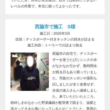
レベルの作業で、本当に頼ってよかったです。
西脇市で施工 S様
施工日：2025年3月
症状：ディスポーザー付きキッチンの排水が詰まる
施工内容：トーラーでの詰まり除去
西脇市の自宅で、ディスポー
ザーを使うたびにシンクの水
がなかなか引かず、数時間水
が残る日もあり困っていまし
た。市販のスッポンや薬剤も
試しましたが全く改善せず、
水道の達人さんへ連絡しまし
た。来ていただいたところ、
粉砕しきれなかった野菜繊維が配管奥で固まり、油膜と
混ざって大きな塊になっているとのことでした。専用の