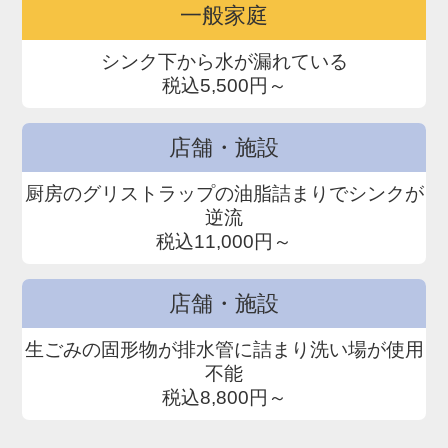
一般家庭
シンク下から水が漏れている
税込5,500円～
店舗・施設
厨房のグリストラップの油脂詰まりでシンクが
逆流
税込11,000円～
店舗・施設
生ごみの固形物が排水管に詰まり洗い場が使用
不能
税込8,800円～