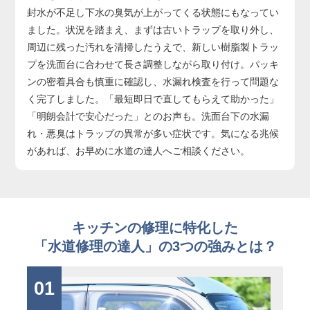
封水が不足し下水の臭気が上がってくる状態にもなってい
ました。状況を踏まえ、まずは古いトラップを取り外し、
周辺に残った汚れを清掃したうえで、新しい樹脂製トラッ
プを洗面台に合わせて長さ調整しながら取り付け。パッキ
ンの密着具合も慎重に確認し、水漏れ検査を行って問題な
く完了しました。「最短即日で直してもらえて助かった」
「明朗会計で安心だった」とのお声も。洗面台下の水漏
れ・悪臭はトラップの異常が多い症状です。気になる兆候
があれば、お早めに水道の達人へご相談ください。
キッチンの修理に特化した
「水道修理の達人」の3つの強みとは？
01