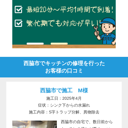
西脇市でキッチンの修理を行った
お客様の口コミ
西脇市で施工 M様
施工日：2025年4月
症状：シンク下からの水漏れ
施工内容：S字トラップ分解、異物除去
西脇市の自宅で、数日前から