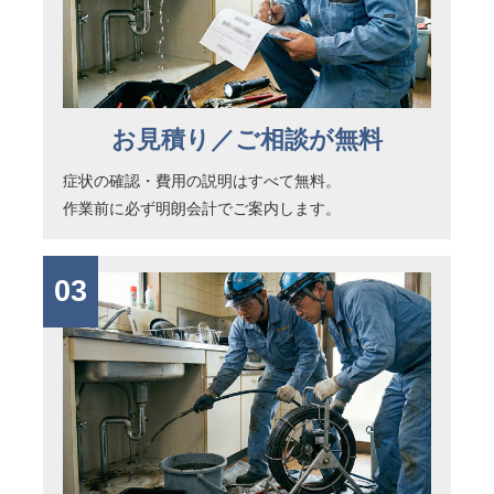
お見積り／ご相談が無料
症状の確認・費用の説明はすべて無料。
作業前に必ず明朗会計でご案内します。
03