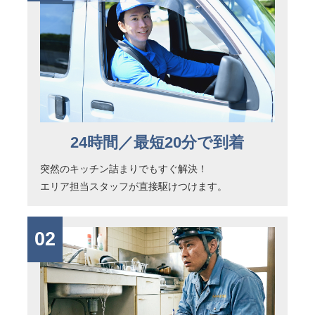
24時間／最短20分で到着
突然のキッチン詰まりでもすぐ解決！
エリア担当スタッフが直接駆けつけます。
02