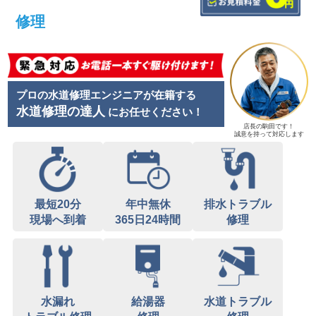
修理
プロの水道修理エンジニアが在籍する
水道修理の達人
にお任せください！
店長の駒田です！
誠意を持って対応します
最短20分
年中無休
排水トラブル
現場へ到着
365日24時間
修理
水漏れ
給湯器
水道トラブル