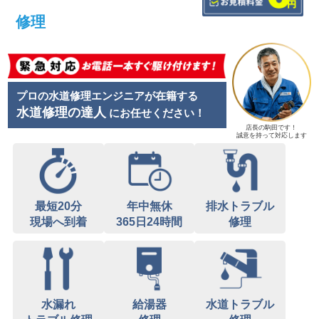
修理
プロの水道修理エンジニアが在籍する
水道修理の達人
にお任せください！
店長の駒田です！
誠意を持って対応します
最短20分
年中無休
排水トラブル
現場へ到着
365日24時間
修理
水漏れ
給湯器
水道トラブル