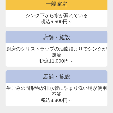
一般家庭
シンク下から水が漏れている
税込5,500円～
店舗・施設
厨房のグリストラップの油脂詰まりでシンクが
逆流
税込11,000円～
店舗・施設
生ごみの固形物が排水管に詰まり洗い場が使用
不能
税込8,800円～