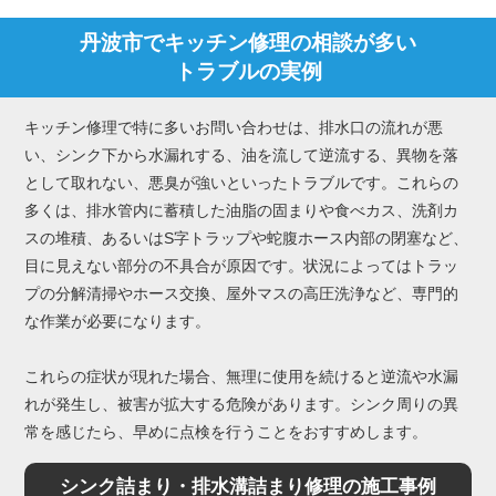
丹波市でキッチン修理の相談が多い
トラブルの実例
キッチン修理で特に多いお問い合わせは、排水口の流れが悪
い、シンク下から水漏れする、油を流して逆流する、異物を落
として取れない、悪臭が強いといったトラブルです。これらの
多くは、排水管内に蓄積した油脂の固まりや食べカス、洗剤カ
スの堆積、あるいはS字トラップや蛇腹ホース内部の閉塞など、
目に見えない部分の不具合が原因です。状況によってはトラッ
プの分解清掃やホース交換、屋外マスの高圧洗浄など、専門的
な作業が必要になります。
これらの症状が現れた場合、無理に使用を続けると逆流や水漏
れが発生し、被害が拡大する危険があります。シンク周りの異
常を感じたら、早めに点検を行うことをおすすめします。
シンク詰まり・排水溝詰まり修理の施工事例