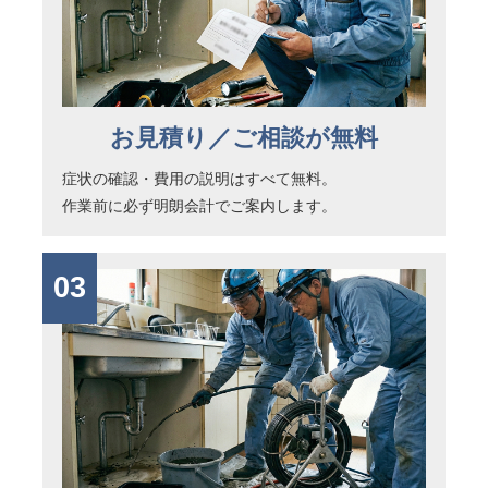
お見積り／ご相談が無料
症状の確認・費用の説明はすべて無料。
作業前に必ず明朗会計でご案内します。
03