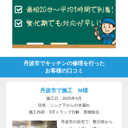
丹波市でキッチンの修理を行った
お客様の口コミ
丹波市で施工 M様
施工日：2025年4月
症状：シンク下からの水漏れ
施工内容：S字トラップ分解、異物除去
丹波市の自宅で、数日前から