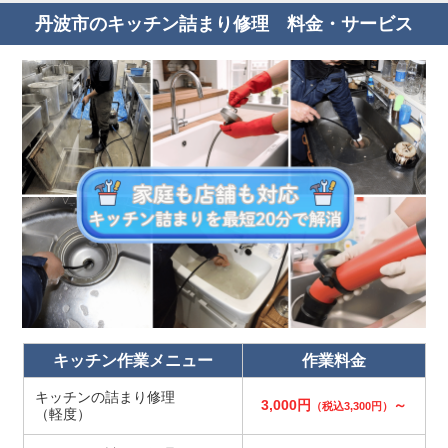
丹波市のキッチン詰まり修理 料金・サービス
キッチン作業メニュー
作業料金
キッチンの詰まり修理
3,000円
～
（税込3,300円）
（軽度）