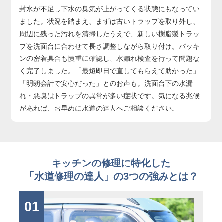
封水が不足し下水の臭気が上がってくる状態にもなってい
ました。状況を踏まえ、まずは古いトラップを取り外し、
周辺に残った汚れを清掃したうえで、新しい樹脂製トラッ
プを洗面台に合わせて長さ調整しながら取り付け。パッキ
ンの密着具合も慎重に確認し、水漏れ検査を行って問題な
く完了しました。「最短即日で直してもらえて助かった」
「明朗会計で安心だった」とのお声も。洗面台下の水漏
れ・悪臭はトラップの異常が多い症状です。気になる兆候
があれば、お早めに水道の達人へご相談ください。
キッチンの修理に特化した
「水道修理の達人」の3つの強みとは？
01