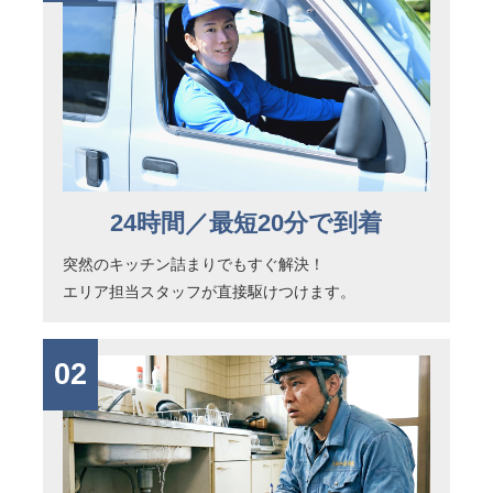
24時間／最短20分で到着
突然のキッチン詰まりでもすぐ解決！
エリア担当スタッフが直接駆けつけます。
02