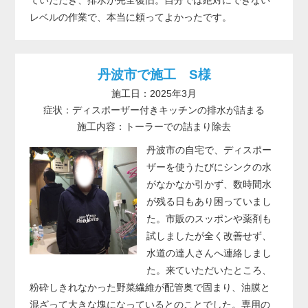
レベルの作業で、本当に頼ってよかったです。
丹波市で施工 S様
施工日：2025年3月
症状：ディスポーザー付きキッチンの排水が詰まる
施工内容：トーラーでの詰まり除去
丹波市の自宅で、ディスポー
ザーを使うたびにシンクの水
がなかなか引かず、数時間水
が残る日もあり困っていまし
た。市販のスッポンや薬剤も
試しましたが全く改善せず、
水道の達人さんへ連絡しまし
た。来ていただいたところ、
粉砕しきれなかった野菜繊維が配管奥で固まり、油膜と
混ざって大きな塊になっているとのことでした。専用の