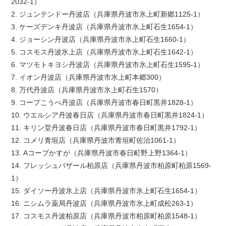
2032-1）
2. ジュンテンドー丹波店（兵庫県丹波市氷上町新郷1125-1）
3. ケーズデンキ丹波店（兵庫県丹波市氷上町石生1654-1）
4. ジョーシン丹波店（兵庫県丹波市氷上町石生1660-1）
5. コスモス丹波氷上店（兵庫県丹波市氷上町石生1642-1）
6. マツモトキヨシ丹波店（兵庫県丹波市氷上町石生1595-1）
7. イオン丹波店（兵庫県丹波市氷上町本郷300）
8. 万代丹波店（兵庫県丹波市氷上町石生1570）
9. コープこうべ丹波店（兵庫県丹波市春日町黒井1828-1）
10. ウエルシア丹波春日店（兵庫県丹波市春日町黒井1824-1）
11. キリン堂丹波春日店（兵庫県丹波市春日町黒井1792-1）
12. コメリ青垣店（兵庫県丹波市青垣町佐治1061-1）
13. Aコープかすが（兵庫県丹波市春日町野上野1364-1）
14. フレッシュバザール柏原店（兵庫県丹波市柏原町柏原1569-
1）
15. ダイソー丹波氷上店（兵庫県丹波市氷上町石生1654-1）
16. ニシムラ薬局丹波店（兵庫県丹波市氷上町成松263-1）
17. コスモス丹波柏原店（兵庫県丹波市柏原町柏原1548-1）