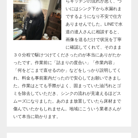
らキッチンの流れが悪く、つ
いにはシンク下から水漏れま
でするようになり不安で仕方
ありませんでした。LINEで水
道の達人さんに相談すると、
画像を送るだけで状況を丁寧
に確認してくれて、そのまま
３０分程で駆けつけてくださったのが本当にありがたか
ったです。作業前に「詰まりの度合い」「作業内容」
「何をどこまで直せるのか」などをしっかり説明してく
れ、料金も事前案内だったので安心してお願いできまし
た。作業はとても手際がよく、固まっていた油汚れとゴ
ミを除去していただき、シンクの流れが見違えるほどス
ムーズになりました。あのまま放置していたら床材まで
傷んでいたかもしれません。地域にこういう業者さんが
いて本当に助かります。