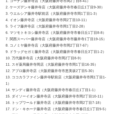
1. コーナン藤井寺店（大阪府藤井寺市岡2丁目8-41）
2. ケーズデンキ藤井寺店（大阪府藤井寺市春日丘1丁目9-30）
3. ウエルシア藤井寺駅前店（大阪府藤井寺市岡1丁目1-3）
4. イオン藤井寺店（大阪府藤井寺市岡2丁目10-11）
5. ライフ藤井寺店（大阪府藤井寺市岡1丁目2-28）
6. マツモトキヨシ藤井寺店（大阪府藤井寺市春日丘1丁目8-8）
7. 関西スーパー藤井寺店（大阪府藤井寺市藤井寺1丁目19-15）
8. コノミヤ藤井寺店（大阪府藤井寺市岡2丁目7-67）
9. ドラッグセガミ藤井寺店（大阪府藤井寺市春日丘3丁目1-2）
10. 万代藤井寺店（大阪府藤井寺市岡2丁目8-9）
11. スギ薬局藤井寺岡店（大阪府藤井寺市岡1丁目16-35）
12. アプロ藤井寺店（大阪府藤井寺市恵美坂2丁目5-30）
13. ココカラファイン藤井寺駅前店（大阪府藤井寺市岡1丁目1-
1）
14. サンディ藤井寺店（大阪府藤井寺市春日丘1丁目1-1）
15. ダイソーイオン藤井寺店（大阪府藤井寺市岡2丁目10-11）
16. トップワールド藤井寺店（大阪府藤井寺市岡2丁目7-18）
17. ドン・キホーテ藤井寺店（大阪府藤井寺市春日丘1丁目9-5）