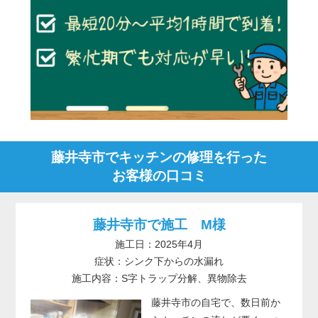
藤井寺市でキッチンの修理を行った
お客様の口コミ
藤井寺市で施工 M様
施工日：2025年4月
症状：シンク下からの水漏れ
施工内容：S字トラップ分解、異物除去
藤井寺市の自宅で、数日前か