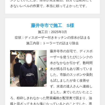
きないレベルの作業で、本当に頼ってよかったです。
藤井寺市で施工 S様
施工日：2025年3月
症状：ディスポーザー付きキッチンの排水が詰まる
施工内容：トーラーでの詰まり除去
藤井寺市の自宅で、ディスポ
ーザーを使うたびにシンクの
水がなかなか引かず、数時間
水が残る日もあり困っていま
した。市販のスッポンや薬剤
も試しましたが全く改善せ
ず、水道の達人さんへ連絡し
ました。来ていただいたとこ
ろ、粉砕しきれなかった野菜繊維が配管奥で固まり、油
膜と混ざって大きな塊になっているとのことでした。専