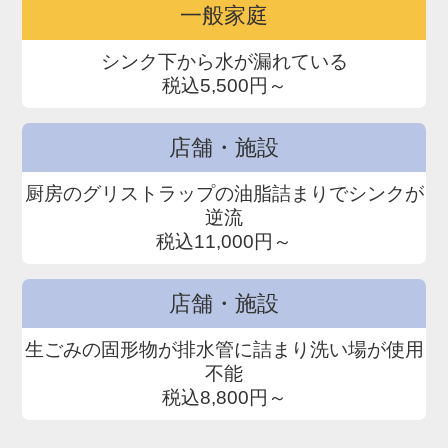
一般家庭
シンク下から水が漏れている
税込5,500円～
店舗・施設
厨房のグリストラップの油脂詰まりでシンクが
逆流
税込11,000円～
店舗・施設
生ごみの固形物が排水管に詰まり洗い場が使用
不能
税込8,800円～