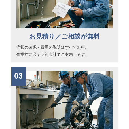
お見積り／ご相談が無料
症状の確認・費用の説明はすべて無料。
作業前に必ず明朗会計でご案内します。
03