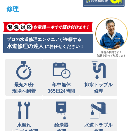
修理
プロの水道修理エンジニアが在籍する
水道修理の達人
にお任せください！
店長の駒田です！
誠意を持って対応します
最短20分
年中無休
排水トラブル
現場へ到着
365日24時間
修理
水漏れ
給湯器
水道トラブル