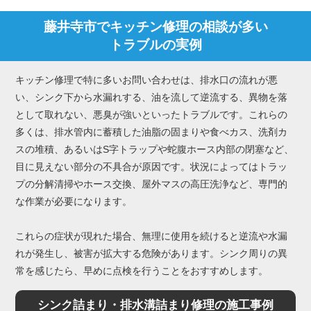
藤井寺市でキッチン修理の相談が多い
トラブルの実例
キッチン修理で特に多いお問い合わせは、排水口の流れが悪
い、シンク下から水漏れする、油を流して逆流する、異物を落
として取れない、悪臭が強いといったトラブルです。これらの
多くは、排水管内に蓄積した油脂の固まりや食べカス、洗剤カ
スの堆積、あるいはS字トラップや蛇腹ホース内部の閉塞など、
目に見えない部分の不具合が原因です。状況によってはトラッ
プの分解清掃やホース交換、屋外マスの高圧洗浄など、専門的
な作業が必要になります。
これらの症状が現れた場合、無理に使用を続けると逆流や水漏
れが発生し、被害が拡大する危険があります。シンク周りの異
常を感じたら、早めに点検を行うことをおすすめします。
シンク詰まり・排水溝詰まり修理の施工事例