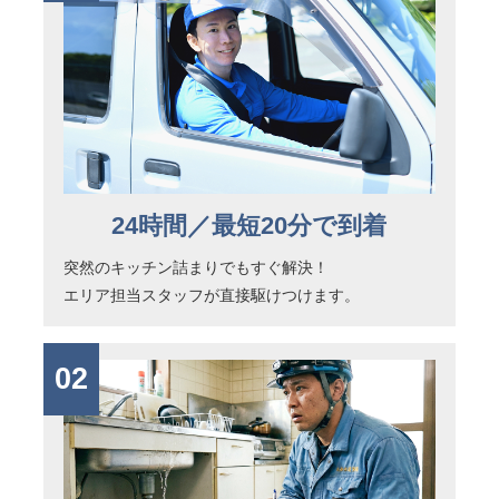
24時間／最短20分で到着
突然のキッチン詰まりでもすぐ解決！
エリア担当スタッフが直接駆けつけます。
02