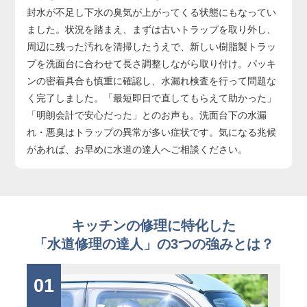
封水が不足し下水の臭気が上がってくる状態にもなってい
ました。状況を踏まえ、まずは古いトラップを取り外し、
周辺に残った汚れを清掃したうえで、新しい樹脂製トラッ
プを洗面台に合わせて長さ調整しながら取り付け。パッキ
ンの密着具合も慎重に確認し、水漏れ検査を行って問題な
く完了しました。「最短即日で直してもらえて助かった」
「明朗会計で安心だった」とのお声も。洗面台下の水漏
れ・悪臭はトラップの異常が多い症状です。気になる兆候
があれば、お早めに水道の達人へご相談ください。
キッチンの修理に特化した
「水道修理の達人」の3つの強みとは？
01