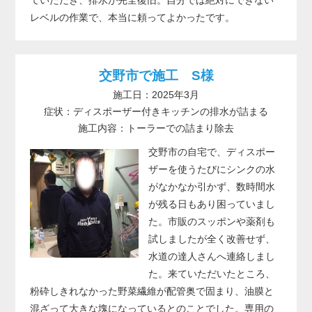
レベルの作業で、本当に頼ってよかったです。
交野市で施工 S様
施工日：2025年3月
症状：ディスポーザー付きキッチンの排水が詰まる
施工内容：トーラーでの詰まり除去
交野市の自宅で、ディスポー
ザーを使うたびにシンクの水
がなかなか引かず、数時間水
が残る日もあり困っていまし
た。市販のスッポンや薬剤も
試しましたが全く改善せず、
水道の達人さんへ連絡しまし
た。来ていただいたところ、
粉砕しきれなかった野菜繊維が配管奥で固まり、油膜と
混ざって大きな塊になっているとのことでした。専用の