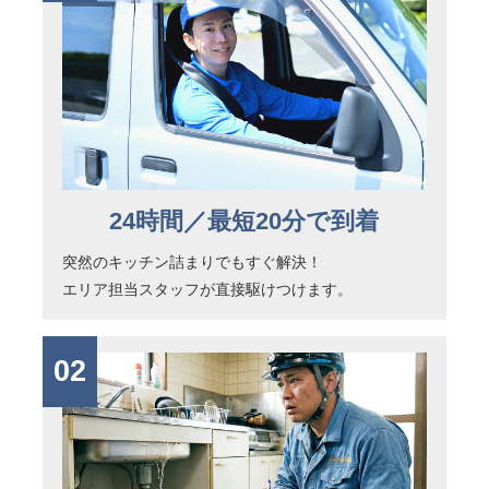
24時間／最短20分で到着
突然のキッチン詰まりでもすぐ解決！
エリア担当スタッフが直接駆けつけます。
02