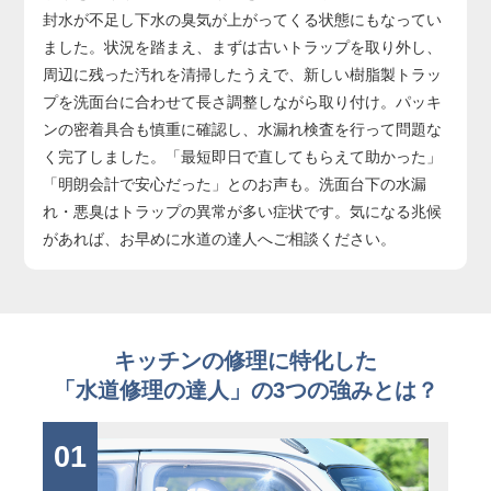
封水が不足し下水の臭気が上がってくる状態にもなってい
ました。状況を踏まえ、まずは古いトラップを取り外し、
周辺に残った汚れを清掃したうえで、新しい樹脂製トラッ
プを洗面台に合わせて長さ調整しながら取り付け。パッキ
ンの密着具合も慎重に確認し、水漏れ検査を行って問題な
く完了しました。「最短即日で直してもらえて助かった」
「明朗会計で安心だった」とのお声も。洗面台下の水漏
れ・悪臭はトラップの異常が多い症状です。気になる兆候
があれば、お早めに水道の達人へご相談ください。
キッチンの修理に特化した
「水道修理の達人」の3つの強みとは？
01