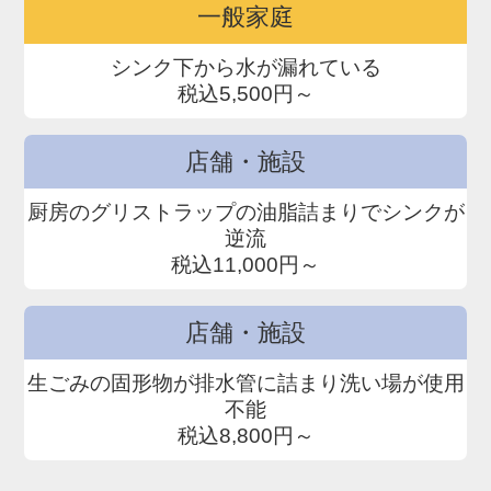
一般家庭
シンク下から水が漏れている
税込5,500円～
店舗・施設
厨房のグリストラップの油脂詰まりでシンクが
逆流
税込11,000円～
店舗・施設
生ごみの固形物が排水管に詰まり洗い場が使用
不能
税込8,800円～