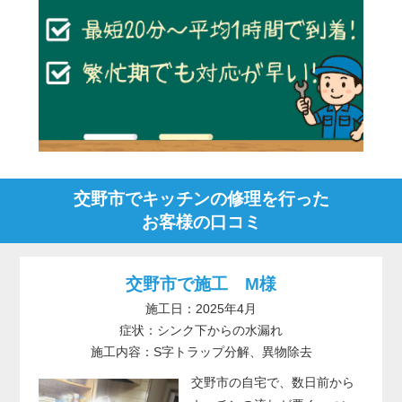
交野市でキッチンの修理を行った
お客様の口コミ
交野市で施工 M様
施工日：2025年4月
症状：シンク下からの水漏れ
施工内容：S字トラップ分解、異物除去
交野市の自宅で、数日前から