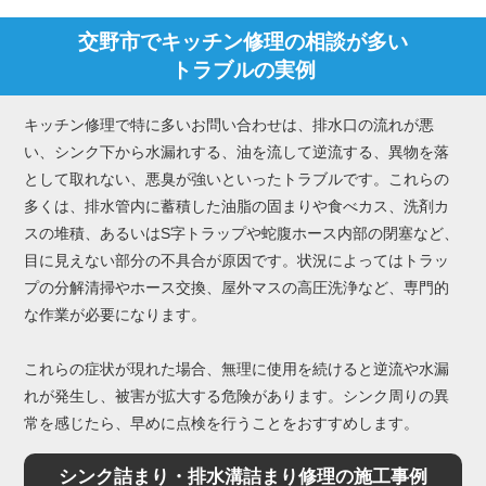
交野市でキッチン修理の相談が多い
トラブルの実例
キッチン修理で特に多いお問い合わせは、排水口の流れが悪
い、シンク下から水漏れする、油を流して逆流する、異物を落
として取れない、悪臭が強いといったトラブルです。これらの
多くは、排水管内に蓄積した油脂の固まりや食べカス、洗剤カ
スの堆積、あるいはS字トラップや蛇腹ホース内部の閉塞など、
目に見えない部分の不具合が原因です。状況によってはトラッ
プの分解清掃やホース交換、屋外マスの高圧洗浄など、専門的
な作業が必要になります。
これらの症状が現れた場合、無理に使用を続けると逆流や水漏
れが発生し、被害が拡大する危険があります。シンク周りの異
常を感じたら、早めに点検を行うことをおすすめします。
シンク詰まり・排水溝詰まり修理の施工事例