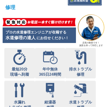
修理
プロの水道修理エンジニアが在籍する
水道修理の達人
にお任せください！
店長の駒田です！
誠意を持って対応します
最短20分
年中無休
排水トラブル
現場へ到着
365日24時間
修理
水漏れ
給湯器
水道トラブル