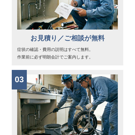
お見積り／ご相談が無料
症状の確認・費用の説明はすべて無料。
作業前に必ず明朗会計でご案内します。
03