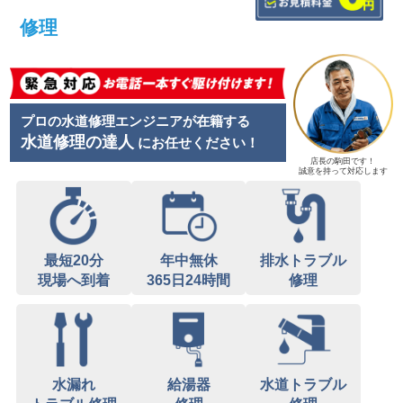
修理
プロの水道修理エンジニアが在籍する
水道修理の達人
にお任せください！
店長の駒田です！
誠意を持って対応します
最短20分
年中無休
排水トラブル
現場へ到着
365日24時間
修理
水漏れ
給湯器
水道トラブル