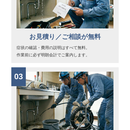
お見積り／ご相談が無料
症状の確認・費用の説明はすべて無料。
作業前に必ず明朗会計でご案内します。
03