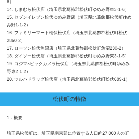
8）
14. しまむら松伏店（埼玉県北葛飾郡松伏町ゆめみ野東3-1-6）
15. セブンイレブン松伏ゆめみ野店（埼玉県北葛飾郡松伏町ゆめ
み野1-1-2）
16. ファミリーマート松伏松伏店（埼玉県北葛飾郡松伏町松伏
2850-2）
17. ローソン松伏魚沼店（埼玉県北葛飾郡松伏町魚沼230-2）
18. ダイソー松伏店（埼玉県北葛飾郡松伏町ゆめみ野東3-1-5）
19. コジマ×ビックカメラ松伏店（埼玉県北葛飾郡松伏町ゆめみ
野東2-1-2）
20. ツルハドラッグ松伏店（埼玉県北葛飾郡松伏町松伏689-1）
松伏町
の特徴
1．概要
埼玉県松伏町は、埼玉県南東部に位置する人口約27,000人の町