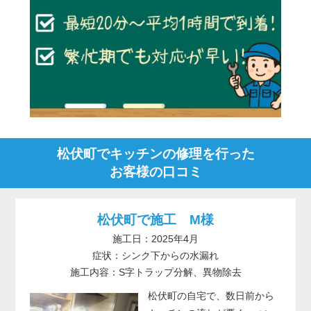
松伏町でキッチンの修理を行った
お客様の口コミ
松伏町で施工 M様
施工日：2025年4月
症状：シンク下からの水漏れ
施工内容：S字トラップ分解、異物除去
松伏町の自宅で、数日前から