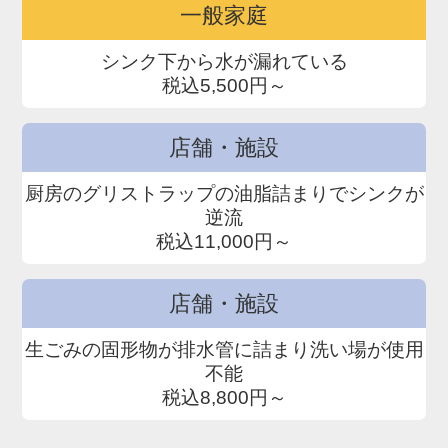
一般家庭
シンク下から水が漏れている
税込5,500円～
店舗・施設
厨房のグリストラップの油脂詰まりでシンクが
逆流
税込11,000円～
店舗・施設
生ごみの固形物が排水管に詰まり洗い場が使用
不能
税込8,800円～