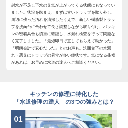
封水が不足し下水の臭気が上がってくる状態にもなってい
ました。状況を踏まえ、まずは古いトラップを取り外し、
周辺に残った汚れを清掃したうえで、新しい樹脂製トラッ
プを洗面台に合わせて長さ調整しながら取り付け。パッキ
ンの密着具合も慎重に確認し、水漏れ検査を行って問題な
く完了しました。「最短即日で直してもらえて助かった」
「明朗会計で安心だった」とのお声も。洗面台下の水漏
れ・悪臭はトラップの異常が多い症状です。気になる兆候
があれば、お早めに水道の達人へご相談ください。
キッチンの修理に特化した
「水道修理の達人」の3つの強みとは？
01