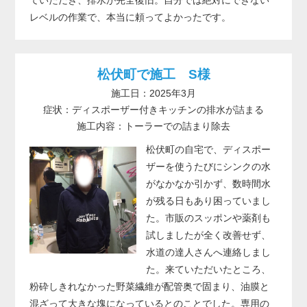
レベルの作業で、本当に頼ってよかったです。
松伏町で施工 S様
施工日：2025年3月
症状：ディスポーザー付きキッチンの排水が詰まる
施工内容：トーラーでの詰まり除去
松伏町の自宅で、ディスポー
ザーを使うたびにシンクの水
がなかなか引かず、数時間水
が残る日もあり困っていまし
た。市販のスッポンや薬剤も
試しましたが全く改善せず、
水道の達人さんへ連絡しまし
た。来ていただいたところ、
粉砕しきれなかった野菜繊維が配管奥で固まり、油膜と
混ざって大きな塊になっているとのことでした。専用の