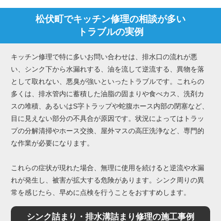
松伏町でキッチン修理の相談が多い
トラブルの実例
キッチン修理で特に多いお問い合わせは、排水口の流れが悪
い、シンク下から水漏れする、油を流して逆流する、異物を落
として取れない、悪臭が強いといったトラブルです。これらの
多くは、排水管内に蓄積した油脂の固まりや食べカス、洗剤カ
スの堆積、あるいはS字トラップや蛇腹ホース内部の閉塞など、
目に見えない部分の不具合が原因です。状況によってはトラッ
プの分解清掃やホース交換、屋外マスの高圧洗浄など、専門的
な作業が必要になります。
これらの症状が現れた場合、無理に使用を続けると逆流や水漏
れが発生し、被害が拡大する危険があります。シンク周りの異
常を感じたら、早めに点検を行うことをおすすめします。
シンク詰まり・排水溝詰まり修理の施工事例