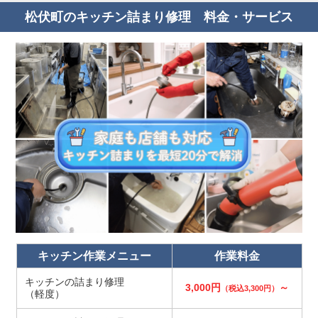
松伏町のキッチン詰まり修理 料金・サービス
キッチン作業メニュー
作業料金
キッチンの詰まり修理
3,000円
～
（税込3,300円）
（軽度）