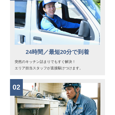
24時間／最短20分で到着
突然のキッチン詰まりでもすぐ解決！
エリア担当スタッフが直接駆けつけます。
02