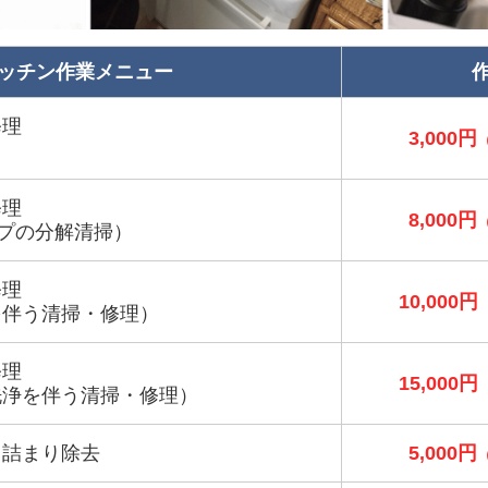
ッチン作業メニュー
修理
3,000円
修理
8,000円
プの分解清掃）
修理
10,000円
を伴う清掃・修理）
修理
15,000円
洗浄を伴う清掃・修理）
・詰まり除去
5,000円