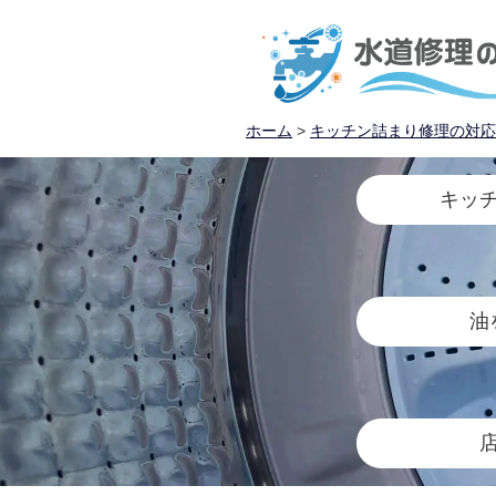
ホーム
>
キッチン詰まり修理の対応
キッ
油