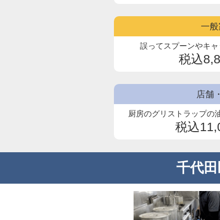
一般
誤ってスプーンやキャ
税込8,
店舗
厨房のグリストラップの
税込11,
千代田