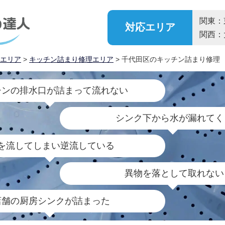
関東：
対応
エリア
関西：
エリア
>
キッチン詰まり修理エリア
> 千代田区のキッチン詰まり修理
チンの排水口が詰まって流れない
シンク下から水が漏れてく
を流してしまい逆流している
異物を落として取れない
店舗の厨房シンクが詰まった