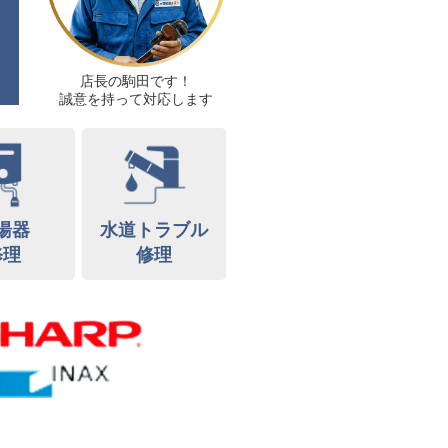
店長の駒田です！
誠意を持って対応します
湯器
水道トラブル
修理
修理