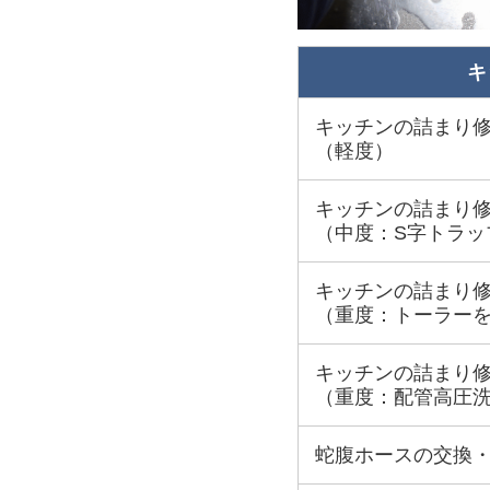
キ
キッチンの詰まり
（軽度）
キッチンの詰まり
（中度：S字トラッ
キッチンの詰まり
（重度：トーラー
キッチンの詰まり
（重度：配管高圧
蛇腹ホースの交換