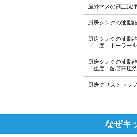
屋外マスの高圧洗
厨房シンクの油脂
厨房シンクの油脂
（中度：トーラー
厨房シンクの油脂
（重度：配管高圧
厨房グリストラッ
なぜキ