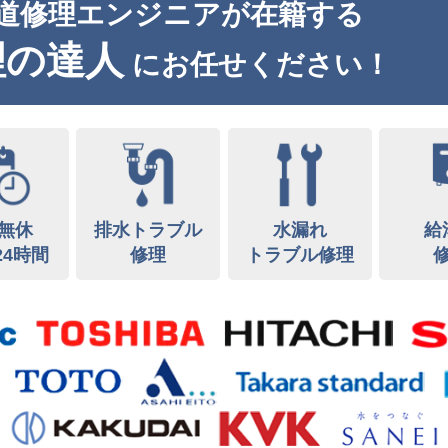
道修理エンジニアが在籍する
理の達人
にお任せください！
無休
排水トラブル
水漏れ
給
24時間
修理
トラブル修理