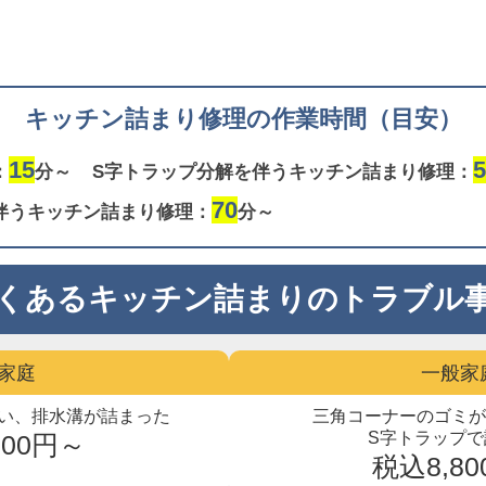
キッチン詰まり修理の作業時間（目安）
15
5
：
分～
S字トラップ分解を伴うキッチン詰まり修理：
70
伴うキッチン詰まり修理：
分～
くあるキッチン詰まりのトラブル
家庭
一般家
い、
排水溝が詰まった
三角コーナーのゴミ
S字トラップで
300円～
税込8,8