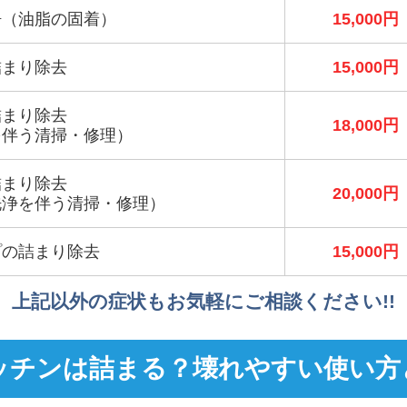
浄（油脂の固着）
15,000円
詰まり除去
15,000円
詰まり除去
18,000円
を伴う清掃・修理）
詰まり除去
20,000円
洗浄を伴う清掃・修理）
プの詰まり除去
15,000円
上記以外の症状もお気軽にご相談ください!!
ッチンは詰まる？壊れやすい使い方