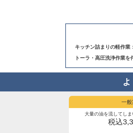
キッチン詰まりの軽作業
トーラ・高圧洗浄作業を
よ
一般
大量の油を流してしま
税込3,