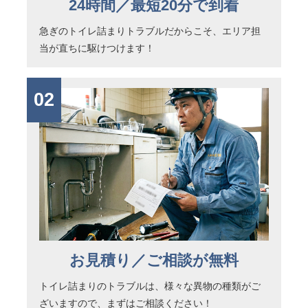
24時間／最短20分で到着
急ぎのトイレ詰まりトラブルだからこそ、エリア担
当が直ちに駆けつけます！
02
お見積り／ご相談が無料
トイレ詰まりのトラブルは、様々な異物の種類がご
ざいますので、まずはご相談ください！