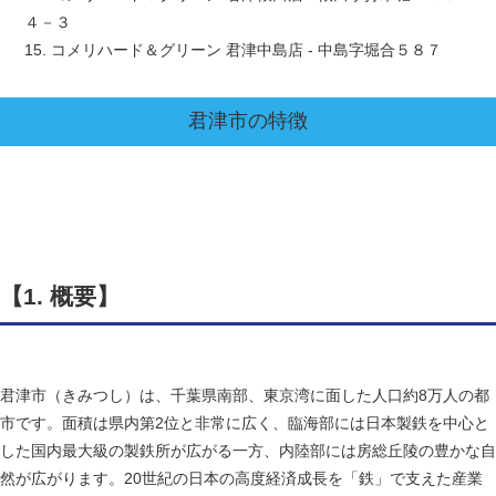
４－３
15. コメリハード＆グリーン 君津中島店 - 中島字堀合５８７
君津市
の特徴
【1. 概要】
君津市（きみつし）は、千葉県南部、東京湾に面した人口約8万人の都
市です。面積は県内第2位と非常に広く、臨海部には日本製鉄を中心と
した国内最大級の製鉄所が広がる一方、内陸部には房総丘陵の豊かな自
然が広がります。20世紀の日本の高度経済成長を「鉄」で支えた産業