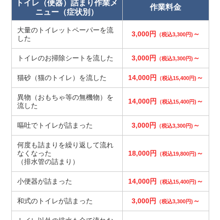
トイレ（便器）詰まり作業メ
作業料金
ニュー（症状別）
大量のトイレットペーパーを流
3,000円
～
（税込3,300円)
した
トイレのお掃除シートを流した
3,000円
～
（税込3,300円)
猫砂（猫のトイレ）を流した
14,000円
～
（税込15,400円)
異物（おもちゃ等の無機物）を
14,000円
～
（税込15,400円)
流した
嘔吐でトイレが詰まった
3,000円
～
（税込3,300円)
何度も詰まりを繰り返して流れ
なくなった
18,000円
～
（税込19,800円)
（排水管の詰まり）
小便器が詰まった
14,000円
～
（税込15,400円)
和式のトイレが詰まった
3,000円
～
（税込3,300円)