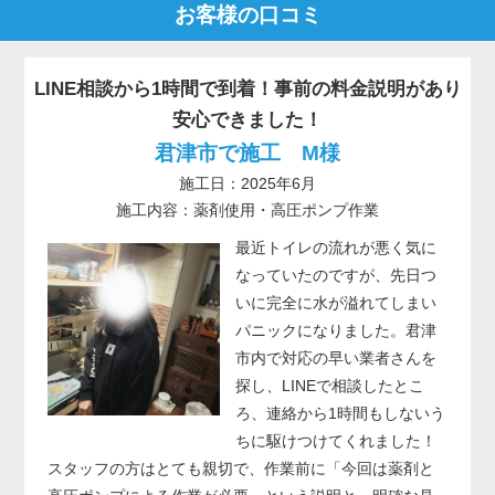
お客様の口コミ
LINE相談から1時間で到着！事前の料金説明があり
安心できました！
君津市で施工 M様
施工日：2025年6月
施工内容：薬剤使用・高圧ポンプ作業
最近トイレの流れが悪く気に
なっていたのですが、先日つ
いに完全に水が溢れてしまい
パニックになりました。君津
市内で対応の早い業者さんを
探し、LINEで相談したとこ
ろ、連絡から1時間もしないう
ちに駆けつけてくれました！
スタッフの方はとても親切で、作業前に「今回は薬剤と