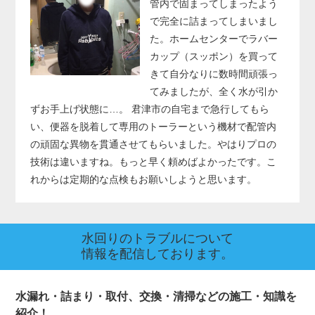
管内で固まってしまったよう
で完全に詰まってしまいまし
た。ホームセンターでラバー
カップ（スッポン）を買って
きて自分なりに数時間頑張っ
てみましたが、全く水が引か
ずお手上げ状態に…。 君津市の自宅まで急行してもら
い、便器を脱着して専用のトーラーという機材で配管内
の頑固な異物を貫通させてもらいました。やはりプロの
技術は違いますね。もっと早く頼めばよかったです。こ
れからは定期的な点検もお願いしようと思います。
水回りのトラブルについて
情報を配信しております。
水漏れ・詰まり・取付、交換・清掃などの施工・知識を
紹介！