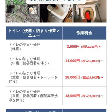
トイレ（便器）詰まり作業メ
作業料金
ニュー
トイレの詰まり修理
3,000円
～
（税込3,300円)
（軽度）
トイレの詰まり修理
14,000円
～
（税込15,400円)
（中度：便器脱着を伴う）
トイレの詰まり修理
（重度：便器脱着＋トーラーを
18,000円
～
（税込19,800円)
伴う）
トイレの詰まり修理
（重度：便器脱着＋配管高圧洗
18,000円
～
（税込19,800円)
浄を伴う）