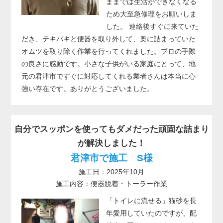
ままでは生活ができなくなる
ため大至急修理をお願いしま
した。 連絡後すぐに来ていた
だき、テキパキと便器を取り外して、奥に詰まっていた
オムツを取り除く作業を行ってくれました。プロの手際
の良さに感動です。小さな子供がいる家庭にとって、地
元の君津市ですぐに対応してくれる業者さんは本当に心
強い存在です。ありがとうございました。
自分でスッポンを使ってもダメだった頑固な詰まり
が解決しました！
君津市で施工 S様
施工日：2025年10月
施工内容：便器脱着・トーラー作業
「トイレに流せる」猫砂を長
年愛用していたのですが、配