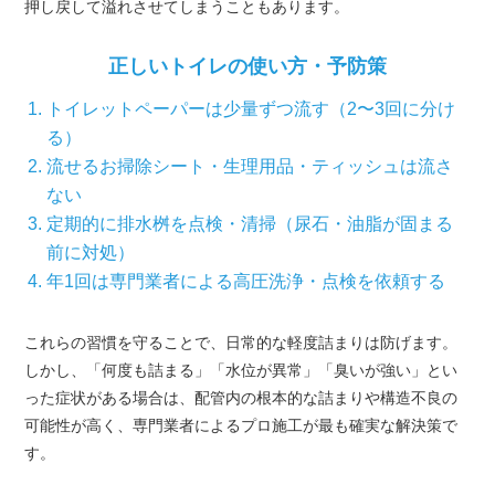
押し戻して溢れさせてしまうこともあります。
正しいトイレの使い方・予防策
トイレットペーパーは少量ずつ流す（2〜3回に分け
る）
流せるお掃除シート・生理用品・ティッシュは流さ
ない
定期的に排水桝を点検・清掃（尿石・油脂が固まる
前に対処）
年1回は専門業者による高圧洗浄・点検を依頼する
これらの習慣を守ることで、日常的な軽度詰まりは防げます。
しかし、「何度も詰まる」「水位が異常」「臭いが強い」とい
った症状がある場合は、配管内の根本的な詰まりや構造不良の
可能性が高く、専門業者によるプロ施工が最も確実な解決策で
す。