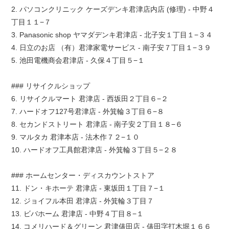
2. パソコンクリニック ケーズデンキ君津店内店 (修理) - 中野４
丁目１１−７
3. Panasonic shop ヤマダデンキ君津店 - 北子安１丁目１−３４
4. 日立のお店 （有）君津家電サービス - 南子安７丁目１−３９
5. 池田電機商会君津店 - 久保４丁目５−１
### リサイクルショップ
6. リサイクルマート 君津店 - 西坂田２丁目６−２
7. ハードオフ127号君津店 - 外箕輪３丁目６−８
8. セカンドストリート 君津店 - 南子安２丁目１８−６
9. マルタカ 君津本店 - 法木作７２−１０
10. ハードオフ工具館君津店 - 外箕輪３丁目５−２８
### ホームセンター・ディスカウントストア
11. ドン・キホーテ 君津店 - 東坂田１丁目７−１
12. ジョイフル本田 君津店 - 外箕輪３丁目７
13. ビバホーム 君津店 - 中野４丁目８−１
14. コメリハード＆グリーン 君津俵田店 - 俵田字打木堀１６６