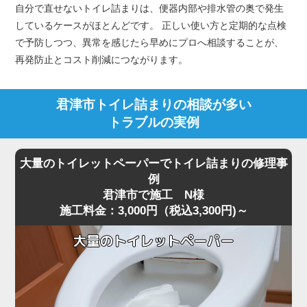
自分で直せないトイレ詰まりは、便器内部や排水管の奥で発生
しているケースがほとんどです。 正しい使い方と定期的な点検
で予防しつつ、異常を感じたら早めにプロへ相談することが、
再発防止とコスト削減につながります。
君津市トイレ詰まりの相談が多い
トラブルの実例
大量のトイレットペーパーでトイレ詰まりの修理事
例
君津市で施工 N様
施工料金：3,000円（税込3,300円)～