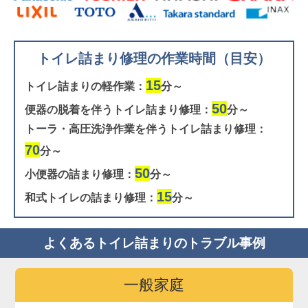
トイレ詰まり修理の作業時間（目安）
15
トイレ詰まりの軽作業：
分～
50
便器の脱着を伴うトイレ詰まり修理：
分～
トーラ・高圧洗浄作業を伴うトイレ詰まり修理：
70
分～
50
小便器の詰まり修理：
分～
15
和式トイレの詰まり修理：
分～
よくあるトイレ詰まりのトラブル事例
一般家庭