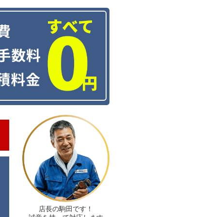
店長の駒田です！