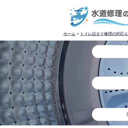
ホーム
>
トイレ詰まり修理の対応エ