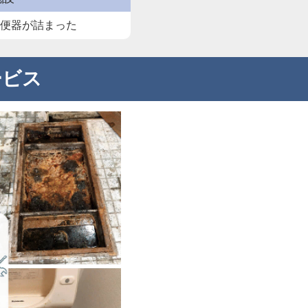
て便器が詰まった
ービス