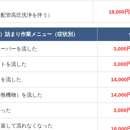
理
18,000円
＋配管高圧洗浄を伴う）
）詰まり作業メニュー（症状別）
ペーパーを流した
3,000
ートを流した
3,000
）を流した
14,000
の無機物）を流した
14,000
まった
3,000
り返して流れなくなった
18,000