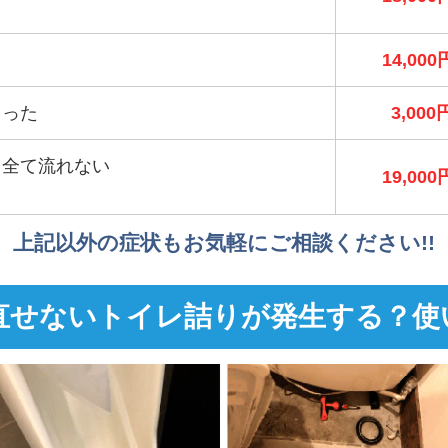
）
14,000
まった
3,000
も全て流れない
19,000
）
上記以外の症状もお気軽にご相談ください!!
直せないトイレ詰りが発生する？使