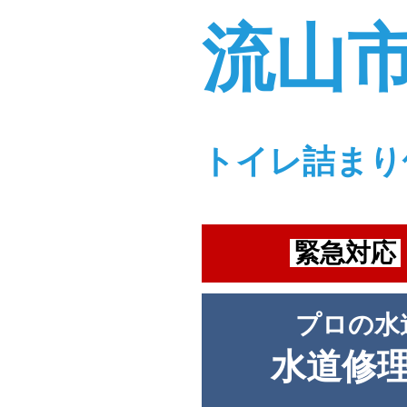
流山
トイレ詰まり
緊急対応
プロの水
水道修