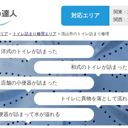
関東：
対応
エリア
関西：
リア
>
トイレ詰まり修理エリア
> 流山市のトイレ詰まり修理
洋式のトイレが詰まった
和式のトイレが詰まった
店舗の小便器が詰まった
トイレに異物を落として流れ
便器が詰まって水が溢れる