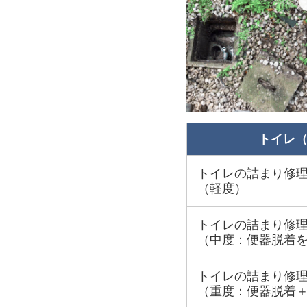
トイレ
トイレの詰まり修
（軽度）
トイレの詰まり修
（中度：便器脱着
トイレの詰まり修
（重度：便器脱着