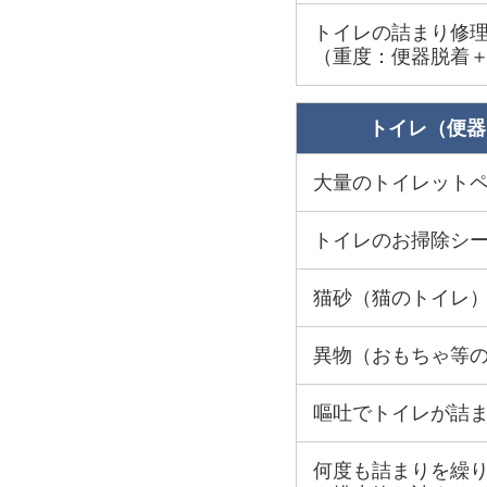
トイレの詰まり修
（重度：便器脱着
トイレ（便器
大量のトイレット
トイレのお掃除シ
猫砂（猫のトイレ
異物（おもちゃ等
嘔吐でトイレが詰
何度も詰まりを繰