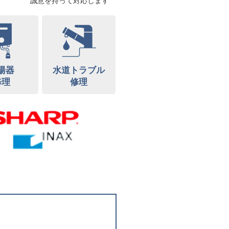
誠意を持って対応します
湯器
水道トラブル
修理
修理