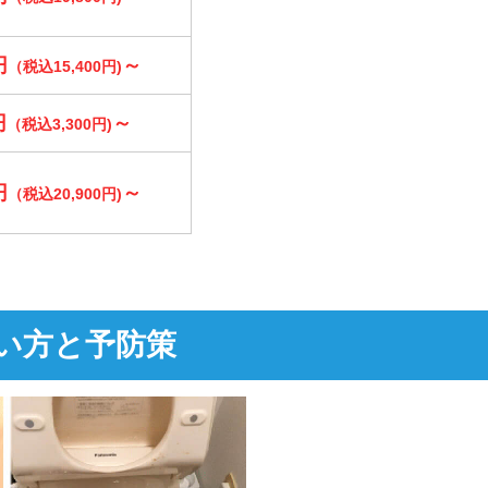
円
～
（税込15,400円)
円
～
（税込3,300円)
円
～
（税込20,900円)
い方と予防策