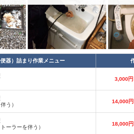
（便器）詰まり作業メニュー
理
3,000円
理
14,000円
を伴う）
理
18,000円
＋トーラーを伴う）