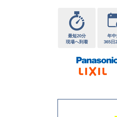
最短20分
年中
現場へ到着
365日