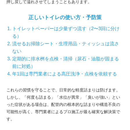
押し戻して溢れさせてしまうこともあります。
正しいトイレの使い方・予防策
トイレットペーパーは少量ずつ流す（2〜3回に分け
る）
流せるお掃除シート・生理用品・ティッシュは流さ
ない
定期的に排水桝を点検・清掃（尿石・油脂が固まる
前に対処）
年1回は専門業者による高圧洗浄・点検を依頼する
これらの習慣を守ることで、日常的な軽度詰まりは防げます。
しかし、「何度も詰まる」「水位が異常」「臭いが強い」とい
った症状がある場合は、配管内の根本的な詰まりや構造不良の
可能性が高く、専門業者によるプロ施工が最も確実な解決策で
す。