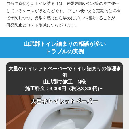
自分で直せないトイレ詰まりは、便器内部や排水管の奥で発生
しているケースがほとんどです。 正しい使い方と定期的な点検
で予防しつつ、異常を感じたら早めにプロへ相談することが、
再発防止とコスト削減につながります。
山武郡トイレ詰まりの相談が多い
トラブルの実例
大量のトイレットペーパーでトイレ詰まりの修理事
例
山武郡で施工 N様
施工料金：3,000円（税込3,300円)～