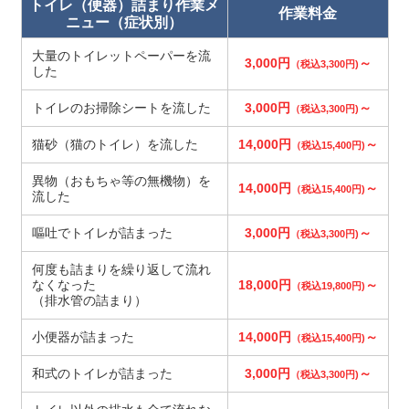
トイレ（便器）詰まり作業メ
作業料金
ニュー（症状別）
大量のトイレットペーパーを流
3,000円
～
（税込3,300円)
した
トイレのお掃除シートを流した
3,000円
～
（税込3,300円)
猫砂（猫のトイレ）を流した
14,000円
～
（税込15,400円)
異物（おもちゃ等の無機物）を
14,000円
～
（税込15,400円)
流した
嘔吐でトイレが詰まった
3,000円
～
（税込3,300円)
何度も詰まりを繰り返して流れ
なくなった
18,000円
～
（税込19,800円)
（排水管の詰まり）
小便器が詰まった
14,000円
～
（税込15,400円)
和式のトイレが詰まった
3,000円
～
（税込3,300円)