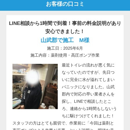
お客様の口コミ
LINE相談から1時間で到着！事前の料金説明があり
安心できました！
山武郡で施工 M様
施工日：2025年6月
施工内容：薬剤使用・高圧ポンプ作業
最近トイレの流れが悪く気に
なっていたのですが、先日つ
いに完全に水が溢れてしまい
パニックになりました。山武
郡内で対応の早い業者さんを
探し、LINEで相談したとこ
ろ、連絡から1時間もしないう
ちに駆けつけてくれました！
スタッフの方はとても親切で、作業前に「今回は薬剤と