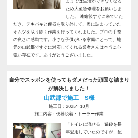
ままでは生活ができなくなる
ため大至急修理をお願いしま
した。 連絡後すぐに来ていた
だき、テキパキと便器を取り外して、奥に詰まっていた
オムツを取り除く作業を行ってくれました。プロの手際
の良さに感動です。小さな子供がいる家庭にとって、地
元の山武郡ですぐに対応してくれる業者さんは本当に心
強い存在です。ありがとうございました。
自分でスッポンを使ってもダメだった頑固な詰まり
が解決しました！
山武郡で施工 S様
施工日：2025年10月
施工内容：便器脱着・トーラー作業
「トイレに流せる」猫砂を長
年愛用していたのですが、配