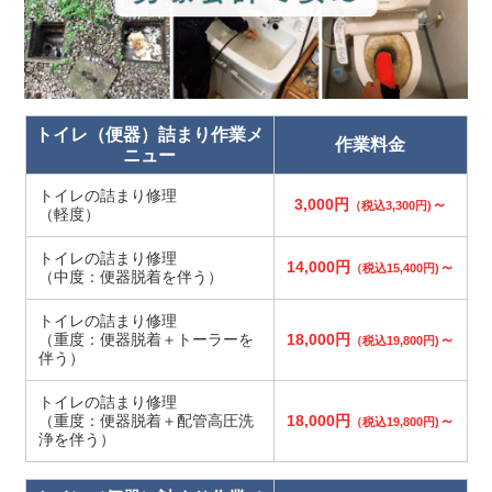
トイレ（便器）詰まり作業メ
作業料金
ニュー
トイレの詰まり修理
3,000円
～
（税込3,300円)
（軽度）
トイレの詰まり修理
14,000円
～
（税込15,400円)
（中度：便器脱着を伴う）
トイレの詰まり修理
（重度：便器脱着＋トーラーを
18,000円
～
（税込19,800円)
伴う）
トイレの詰まり修理
（重度：便器脱着＋配管高圧洗
18,000円
～
（税込19,800円)
浄を伴う）