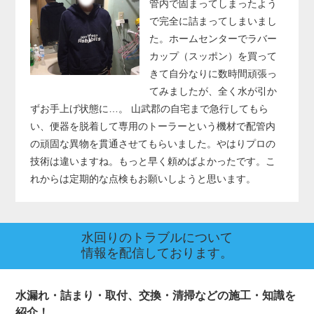
管内で固まってしまったよう
で完全に詰まってしまいまし
た。ホームセンターでラバー
カップ（スッポン）を買って
きて自分なりに数時間頑張っ
てみましたが、全く水が引か
ずお手上げ状態に…。 山武郡の自宅まで急行してもら
い、便器を脱着して専用のトーラーという機材で配管内
の頑固な異物を貫通させてもらいました。やはりプロの
技術は違いますね。もっと早く頼めばよかったです。こ
れからは定期的な点検もお願いしようと思います。
水回りのトラブルについて
情報を配信しております。
水漏れ・詰まり・取付、交換・清掃などの施工・知識を
紹介！