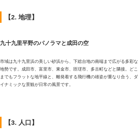
【2. 地理】
九十九里平野のパノラマと成田の空
市域は九十九里浜の美しい砂浜から、下総台地の南端まで広がる多彩な
地勢です。成田市、富里市、東金市、匝瑳市、多古町などと隣接。どこ
までもフラットな地平線と、離発着する飛行機の雄姿が重なり合う、ダ
イナミックな景観が日常の風景です。
【3. 人口】