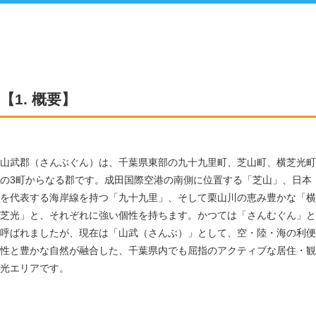
【1. 概要】
山武郡（さんぶぐん）は、千葉県東部の九十九里町、芝山町、横芝光町
の3町からなる郡です。成田国際空港の南側に位置する「芝山」、日本
を代表する海岸線を持つ「九十九里」、そして栗山川の恵み豊かな「横
芝光」と、それぞれに強い個性を持ちます。かつては「さんむぐん」と
呼ばれましたが、現在は「山武（さんぶ）」として、空・陸・海の利便
性と豊かな自然が融合した、千葉県内でも屈指のアクティブな居住・観
光エリアです。