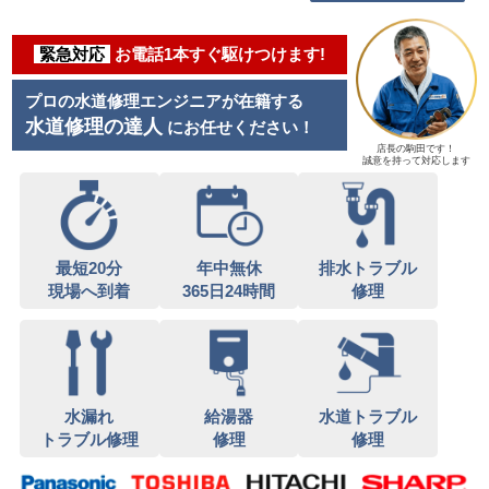
緊急対応
お電話1本すぐ駆けつけます!
プロの水道修理エンジニアが在籍する
水道修理の達人
にお任せください！
店長の駒田です！
誠意を持って対応します
最短20分
年中無休
排水トラブル
現場へ到着
365日24時間
修理
水漏れ
給湯器
水道トラブル
トラブル修理
修理
修理