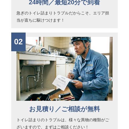
24時間／最短20分で到着
急ぎのトイレ詰まりトラブルだからこそ、エリア担
当が直ちに駆けつけます！
02
お見積り／ご相談が無料
トイレ詰まりのトラブルは、様々な異物の種類がご
ざいますので、まずはご相談ください！