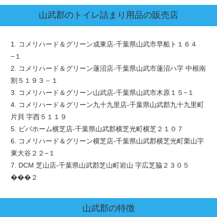
山武郡
のトイレ詰まり用品の販売店
1. コメリハード＆グリーン成東店-千葉県山武市早船ト１６４
−１
2. コメリハード＆グリーン蓮沼店-千葉県山武市蓮沼ハ字 中根南
割５１９３－１
3. コメリハード＆グリーン山武店-千葉県山武市木原１５−１
4. コメリハード＆グリーン九十九里店-千葉県山武郡九十九里町
片貝 字西５１１９
5. ビバホーム横芝店-千葉県山武郡横芝光町横芝２１０７
6. コメリハード＆グリーン横芝店-千葉県山武郡横芝光町栗山字
東大谷２２−１
7. DCM 芝山店-千葉県山武郡芝山町岩山 字広芝脇２３０５
���２
山武郡
の特徴