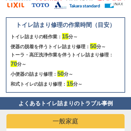
トイレ詰まり修理の作業時間（目安）
15
トイレ詰まりの軽作業：
分～
50
便器の脱着を伴うトイレ詰まり修理：
分～
トーラ・高圧洗浄作業を伴うトイレ詰まり修理：
70
分～
50
小便器の詰まり修理：
分～
15
和式トイレの詰まり修理：
分～
よくあるトイレ詰まりのトラブル事例
一般家庭