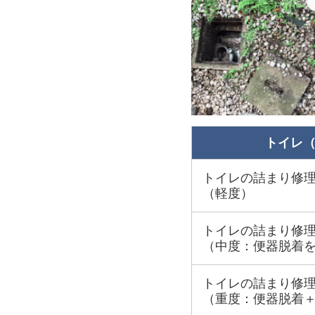
トイレ
トイレの詰まり修
（軽度）
トイレの詰まり修
（中度：便器脱着
トイレの詰まり修
（重度：便器脱着