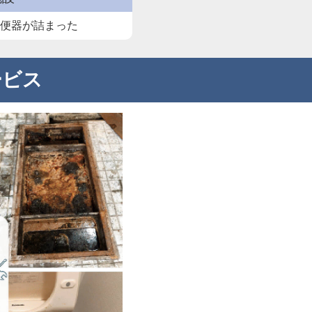
て便器が詰まった
ービス