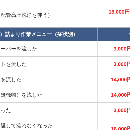
理
18,000円
＋配管高圧洗浄を伴う）
）詰まり作業メニュー（症状別）
ペーパーを流した
3,000
ートを流した
3,000
）を流した
14,000
の無機物）を流した
14,000
まった
3,000
り返して流れなくなった
18,000