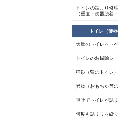
トイレの詰まり修
（重度：便器脱着
トイレ（便器
大量のトイレット
トイレのお掃除シ
猫砂（猫のトイレ
異物（おもちゃ等
嘔吐でトイレが詰
何度も詰まりを繰