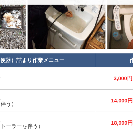
（便器）詰まり作業メニュー
理
3,000円
理
14,000円
を伴う）
理
18,000円
＋トーラーを伴う）