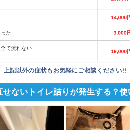
）
14,000
まった
3,000
も全て流れない
19,000
）
上記以外の症状もお気軽にご相談ください!!
直せないトイレ詰りが発生する？使