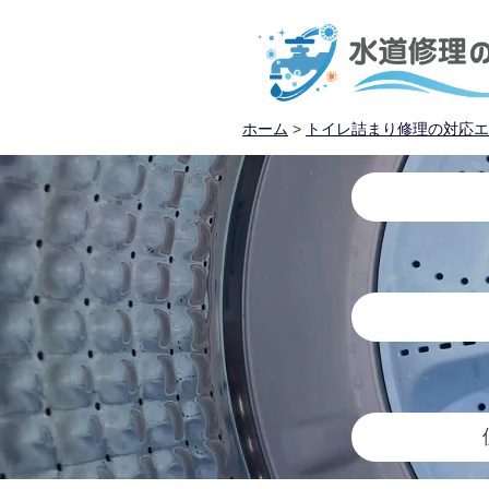
ホーム
>
トイレ詰まり修理の対応エ