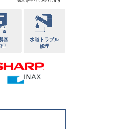
誠意を持って対応します
湯器
水道トラブル
修理
修理