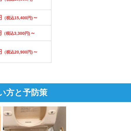
円
～
（税込15,400円)
円
～
（税込3,300円)
円
～
（税込20,900円)
い方と予防策