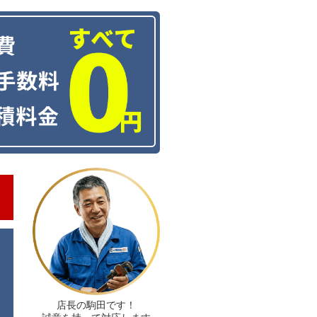
店長の駒田です！