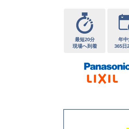
最短20分
年中
現場へ到着
365日