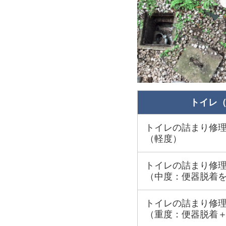
トイレ
トイレの詰まり修
（軽度）
トイレの詰まり修
（中度：便器脱着
トイレの詰まり修
（重度：便器脱着