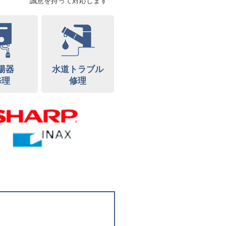
誠意を持って対応します
湯器
水道トラブル
修理
修理