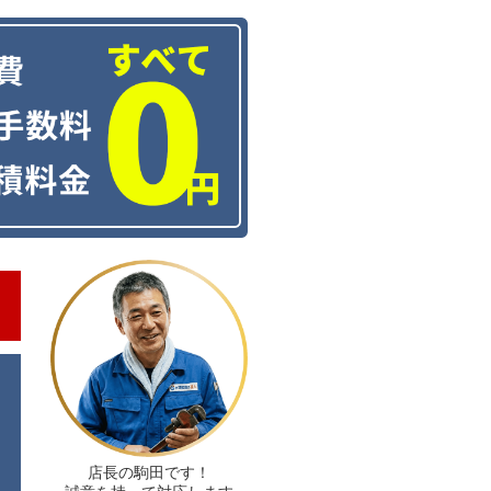
店長の駒田です！