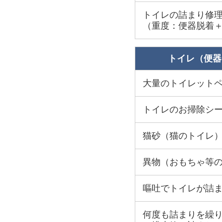
トイレの詰まり修
（重度：便器脱着
トイレ（便器
大量のトイレット
トイレのお掃除シ
猫砂（猫のトイレ
異物（おもちゃ等
嘔吐でトイレが詰
何度も詰まりを繰