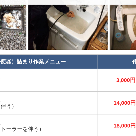
（便器）詰まり作業メニュー
理
3,000円
理
14,000円
を伴う）
理
18,000円
＋トーラーを伴う）