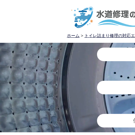
ホーム
>
トイレ詰まり修理の対応エ