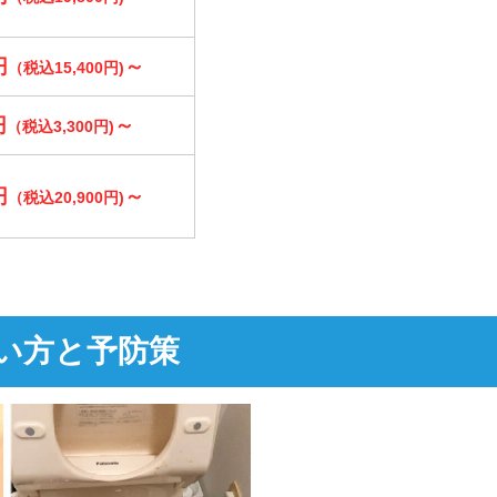
円
～
（税込15,400円)
円
～
（税込3,300円)
円
～
（税込20,900円)
い方と予防策