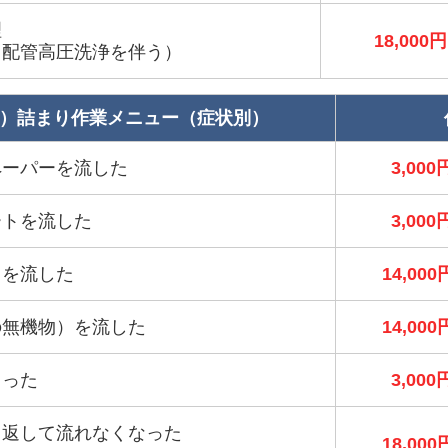
理
18,000円
＋配管高圧洗浄を伴う）
）詰まり作業メニュー（症状別）
ペーパーを流した
3,000
ートを流した
3,000
）を流した
14,000
の無機物）を流した
14,000
まった
3,000
り返して流れなくなった
18,000