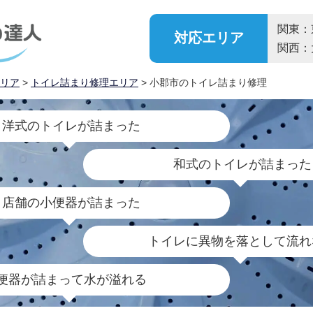
関東：
対応
エリア
関西：
リア
>
トイレ詰まり修理エリア
> 小郡市のトイレ詰まり修理
洋式のトイレが詰まった
和式のトイレが詰まった
店舗の小便器が詰まった
トイレに異物を落として流れ
便器が詰まって水が溢れる