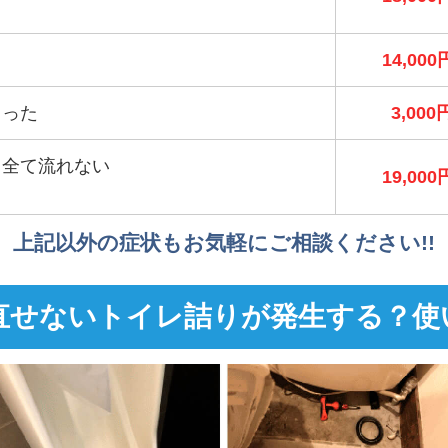
）
14,000
まった
3,000
も全て流れない
19,000
）
上記以外の症状もお気軽にご相談ください!!
直せないトイレ詰りが発生する？使