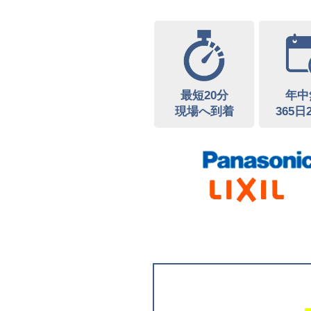
最短20分
年中
現場へ到着
365日