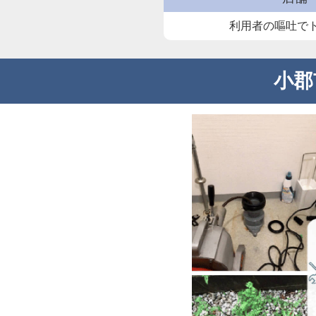
利用者の嘔吐で
小郡