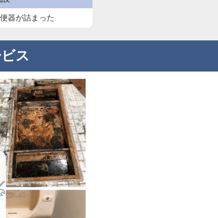
て便器が詰まった
ービス