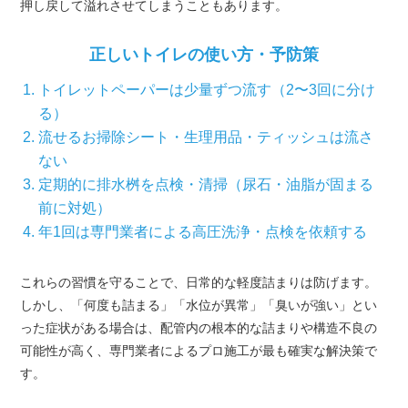
押し戻して溢れさせてしまうこともあります。
正しいトイレの使い方・予防策
トイレットペーパーは少量ずつ流す（2〜3回に分け
る）
流せるお掃除シート・生理用品・ティッシュは流さ
ない
定期的に排水桝を点検・清掃（尿石・油脂が固まる
前に対処）
年1回は専門業者による高圧洗浄・点検を依頼する
これらの習慣を守ることで、日常的な軽度詰まりは防げます。
しかし、「何度も詰まる」「水位が異常」「臭いが強い」とい
った症状がある場合は、配管内の根本的な詰まりや構造不良の
可能性が高く、専門業者によるプロ施工が最も確実な解決策で
す。