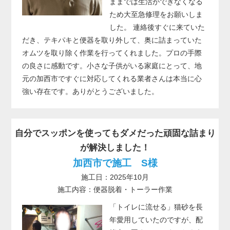
ままでは生活ができなくなる
ため大至急修理をお願いしま
した。 連絡後すぐに来ていた
だき、テキパキと便器を取り外して、奥に詰まっていた
オムツを取り除く作業を行ってくれました。プロの手際
の良さに感動です。小さな子供がいる家庭にとって、地
元の加西市ですぐに対応してくれる業者さんは本当に心
強い存在です。ありがとうございました。
自分でスッポンを使ってもダメだった頑固な詰まり
が解決しました！
加西市で施工 S様
施工日：2025年10月
施工内容：便器脱着・トーラー作業
「トイレに流せる」猫砂を長
年愛用していたのですが、配