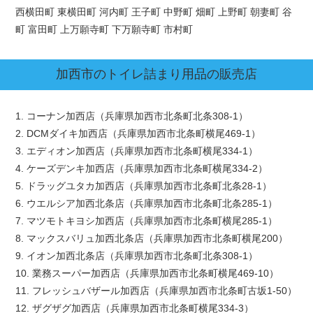
西横田町 東横田町 河内町 王子町 中野町 畑町 上野町 朝妻町 谷
町 富田町 上万願寺町 下万願寺町 市村町
加西市
のトイレ詰まり用品の販売店
1. コーナン加西店（兵庫県加西市北条町北条308-1）
2. DCMダイキ加西店（兵庫県加西市北条町横尾469-1）
3. エディオン加西店（兵庫県加西市北条町横尾334-1）
4. ケーズデンキ加西店（兵庫県加西市北条町横尾334-2）
5. ドラッグユタカ加西店（兵庫県加西市北条町北条28-1）
6. ウエルシア加西北条店（兵庫県加西市北条町北条285-1）
7. マツモトキヨシ加西店（兵庫県加西市北条町横尾285-1）
8. マックスバリュ加西北条店（兵庫県加西市北条町横尾200）
9. イオン加西北条店（兵庫県加西市北条町北条308-1）
10. 業務スーパー加西店（兵庫県加西市北条町横尾469-10）
11. フレッシュバザール加西店（兵庫県加西市北条町古坂1-50）
12. ザグザグ加西店（兵庫県加西市北条町横尾334-3）