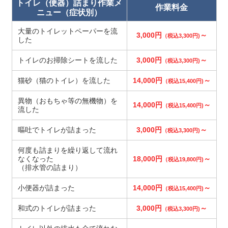
トイレ（便器）詰まり作業メ
作業料金
ニュー（症状別）
大量のトイレットペーパーを流
3,000円
～
（税込3,300円)
した
トイレのお掃除シートを流した
3,000円
～
（税込3,300円)
猫砂（猫のトイレ）を流した
14,000円
～
（税込15,400円)
異物（おもちゃ等の無機物）を
14,000円
～
（税込15,400円)
流した
嘔吐でトイレが詰まった
3,000円
～
（税込3,300円)
何度も詰まりを繰り返して流れ
なくなった
18,000円
～
（税込19,800円)
（排水管の詰まり）
小便器が詰まった
14,000円
～
（税込15,400円)
和式のトイレが詰まった
3,000円
～
（税込3,300円)