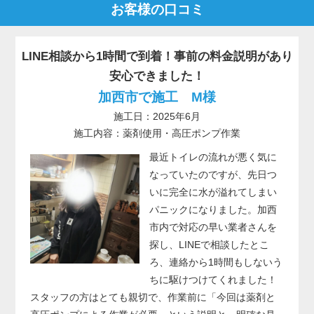
お客様の口コミ
LINE相談から1時間で到着！事前の料金説明があり
安心できました！
加西市で施工 M様
施工日：2025年6月
施工内容：薬剤使用・高圧ポンプ作業
最近トイレの流れが悪く気に
なっていたのですが、先日つ
いに完全に水が溢れてしまい
パニックになりました。加西
市内で対応の早い業者さんを
探し、LINEで相談したとこ
ろ、連絡から1時間もしないう
ちに駆けつけてくれました！
スタッフの方はとても親切で、作業前に「今回は薬剤と