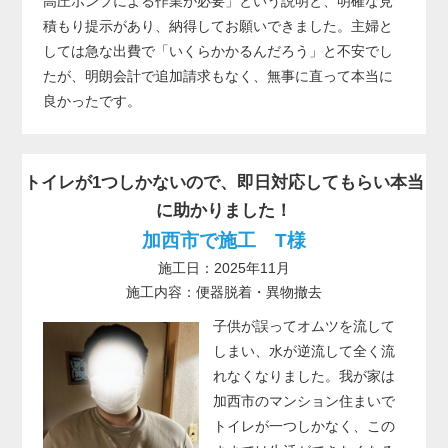
高圧ポンプによる作業が必要」という説明と、明確な見
積もり提示があり、納得してお願いできました。主婦と
しては急な出費で「いくらかかるんだろう」と不安でし
たが、明朗会計で追加請求もなく、無事に直って本当に
良かったです。
トイレが1つしかないので、即日対応してもらい本当
に助かりました！
加西市で施工 T様
施工日：2025年11月
施工内容：便器脱着・異物撤去
子供が誤ってオムツを流して
しまい、水が逆流して全く流
れなくなりました。我が家は
加西市のマンション住まいで
トイレが一つしかなく、この