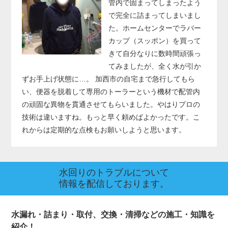
管内で固まってしまったよう
で完全に詰まってしまいまし
た。ホームセンターでラバー
カップ（スッポン）を買って
きて自分なりに数時間頑張っ
てみましたが、全く水が引か
ずお手上げ状態に…。 加西市の自宅まで急行してもら
い、便器を脱着して専用のトーラーという機材で配管内
の頑固な異物を貫通させてもらいました。やはりプロの
技術は違いますね。もっと早く頼めばよかったです。こ
れからは定期的な点検もお願いしようと思います。
水回りのトラブルについて
情報を配信しております。
水漏れ・詰まり・取付、交換・清掃などの施工・知識を
紹介！