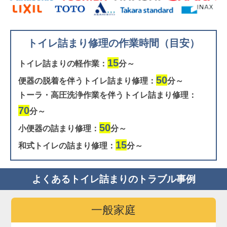
トイレ詰まり修理の作業時間（目安）
15
トイレ詰まりの軽作業：
分～
50
便器の脱着を伴うトイレ詰まり修理：
分～
トーラ・高圧洗浄作業を伴うトイレ詰まり修理：
70
分～
50
小便器の詰まり修理：
分～
15
和式トイレの詰まり修理：
分～
よくあるトイレ詰まりのトラブル事例
一般家庭