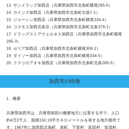
13. サンドラッグ加西店（兵庫県加西市北条町横尾285-5）
14. カインズ加西店（兵庫県加西市北条町古坂7-1）
15. ジョーシン加西店（兵庫県加西市北条町横尾334-4）
16. コスモス加西北条店（兵庫県加西市北条町北条379-1）
17. ドラッグストアウェルネス加西店（兵庫県加西市北条町横尾
285-3）
18. セリア加西店（兵庫県加西市北条町横尾308-2）
19. ダイソー加西店（兵庫県加西市北条町横尾334-5）
20. クスリのアオキ加西店（兵庫県加西市北条町北条285-5）
加西市
の特徴
1．概要
兵庫県加西市は、兵庫県南部の播磨地方に位置する市で、人口
約4万2千人、面積150.19平方キロメートルを有する地方都市で
す。1967年に加西郡北条町、泉町、下里村、富田村、賀茂村、