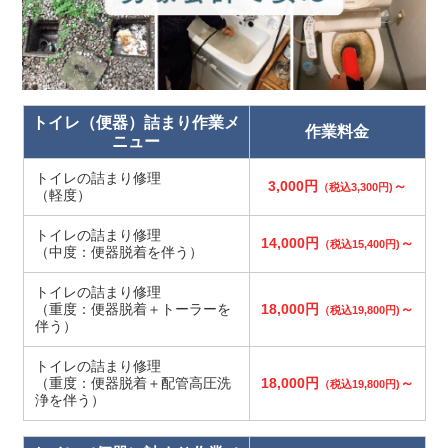
トイレ（便器）詰まり作業メ
作業料金
ニュー
トイレの詰まり修理
3,000円
～
（税込3,300円)
（軽度）
トイレの詰まり修理
14,000円
～
（税込15,400円)
（中度：便器脱着を伴う）
トイレの詰まり修理
（重度：便器脱着＋トーラーを
18,000円
～
（税込19,800円)
伴う）
トイレの詰まり修理
（重度：便器脱着＋配管高圧洗
18,000円
～
（税込19,800円)
浄を伴う）