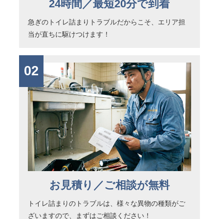
24時間／最短20分で到着
急ぎのトイレ詰まりトラブルだからこそ、エリア担
当が直ちに駆けつけます！
02
お見積り／ご相談が無料
トイレ詰まりのトラブルは、様々な異物の種類がご
ざいますので、まずはご相談ください！