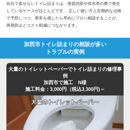
自分で直せないトイレ詰まりは、便器内部や排水管の奥で発生
しているケースがほとんどです。 正しい使い方と定期的な点検
で予防しつつ、異常を感じたら早めにプロへ相談することが、
再発防止とコスト削減につながります。
加西市トイレ詰まりの相談が多い
トラブルの実例
大量のトイレットペーパーでトイレ詰まりの修理事
例
加西市で施工 N様
施工料金：3,000円（税込3,300円)～