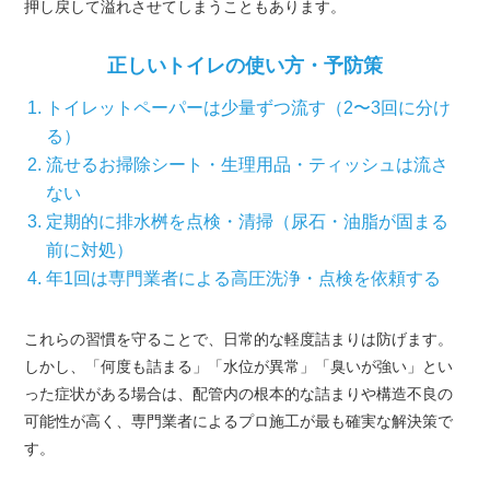
押し戻して溢れさせてしまうこともあります。
正しいトイレの使い方・予防策
トイレットペーパーは少量ずつ流す（2〜3回に分け
る）
流せるお掃除シート・生理用品・ティッシュは流さ
ない
定期的に排水桝を点検・清掃（尿石・油脂が固まる
前に対処）
年1回は専門業者による高圧洗浄・点検を依頼する
これらの習慣を守ることで、日常的な軽度詰まりは防げます。
しかし、「何度も詰まる」「水位が異常」「臭いが強い」とい
った症状がある場合は、配管内の根本的な詰まりや構造不良の
可能性が高く、専門業者によるプロ施工が最も確実な解決策で
す。