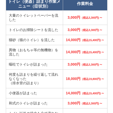
トイレ（便器）詰まり作業メ
作業料金
ニュー（症状別）
大量のトイレットペーパーを流
3,000円
～
（税込3,300円)
した
トイレのお掃除シートを流した
3,000円
～
（税込3,300円)
猫砂（猫のトイレ）を流した
14,000円
～
（税込15,400円)
異物（おもちゃ等の無機物）を
14,000円
～
（税込15,400円)
流した
嘔吐でトイレが詰まった
3,000円
～
（税込3,300円)
何度も詰まりを繰り返して流れ
なくなった
18,000円
～
（税込19,800円)
（排水管の詰まり）
小便器が詰まった
14,000円
～
（税込15,400円)
和式のトイレが詰まった
3,000円
～
（税込3,300円)