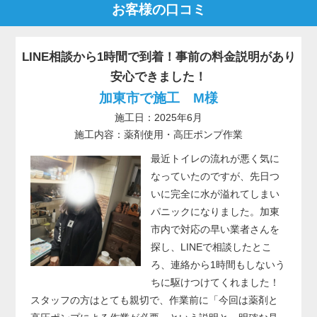
お客様の口コミ
LINE相談から1時間で到着！事前の料金説明があり
安心できました！
加東市で施工 M様
施工日：2025年6月
施工内容：薬剤使用・高圧ポンプ作業
最近トイレの流れが悪く気に
なっていたのですが、先日つ
いに完全に水が溢れてしまい
パニックになりました。加東
市内で対応の早い業者さんを
探し、LINEで相談したとこ
ろ、連絡から1時間もしないう
ちに駆けつけてくれました！
スタッフの方はとても親切で、作業前に「今回は薬剤と