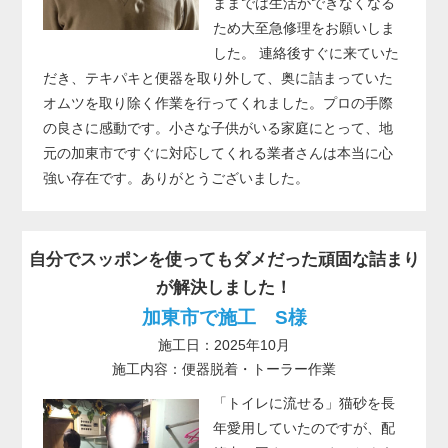
ままでは生活ができなくなる
ため大至急修理をお願いしま
した。 連絡後すぐに来ていた
だき、テキパキと便器を取り外して、奥に詰まっていた
オムツを取り除く作業を行ってくれました。プロの手際
の良さに感動です。小さな子供がいる家庭にとって、地
元の加東市ですぐに対応してくれる業者さんは本当に心
強い存在です。ありがとうございました。
自分でスッポンを使ってもダメだった頑固な詰まり
が解決しました！
加東市で施工 S様
施工日：2025年10月
施工内容：便器脱着・トーラー作業
「トイレに流せる」猫砂を長
年愛用していたのですが、配