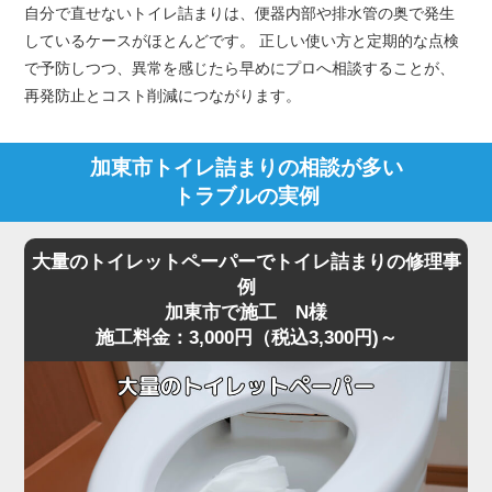
自分で直せないトイレ詰まりは、便器内部や排水管の奥で発生
しているケースがほとんどです。 正しい使い方と定期的な点検
で予防しつつ、異常を感じたら早めにプロへ相談することが、
再発防止とコスト削減につながります。
加東市トイレ詰まりの相談が多い
トラブルの実例
大量のトイレットペーパーでトイレ詰まりの修理事
例
加東市で施工 N様
施工料金：3,000円（税込3,300円)～