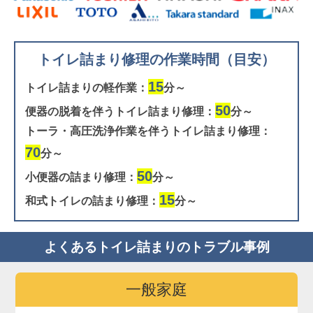
トイレ詰まり修理の作業時間（目安）
15
トイレ詰まりの軽作業：
分～
50
便器の脱着を伴うトイレ詰まり修理：
分～
トーラ・高圧洗浄作業を伴うトイレ詰まり修理：
70
分～
50
小便器の詰まり修理：
分～
15
和式トイレの詰まり修理：
分～
よくあるトイレ詰まりのトラブル事例
一般家庭