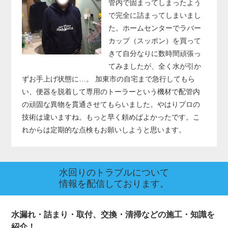
管内で固まってしまったよう
で完全に詰まってしまいまし
た。ホームセンターでラバー
カップ（スッポン）を買って
きて自分なりに数時間頑張っ
てみましたが、全く水が引か
ずお手上げ状態に…。 加東市の自宅まで急行してもら
い、便器を脱着して専用のトーラーという機材で配管内
の頑固な異物を貫通させてもらいました。やはりプロの
技術は違いますね。もっと早く頼めばよかったです。こ
れからは定期的な点検もお願いしようと思います。
水回りのトラブルについて
情報を配信しております。
水漏れ・詰まり・取付、交換・清掃などの施工・知識を
紹介！