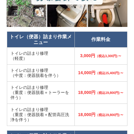
トイレ（便器）詰まり作業メ
作業料金
ニュー
トイレの詰まり修理
3,000円
～
（税込3,300円)
（軽度）
トイレの詰まり修理
14,000円
～
（税込15,400円)
（中度：便器脱着を伴う）
トイレの詰まり修理
（重度：便器脱着＋トーラーを
18,000円
～
（税込19,800円)
伴う）
トイレの詰まり修理
（重度：便器脱着＋配管高圧洗
18,000円
～
（税込19,800円)
浄を伴う）