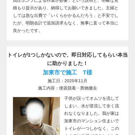
高圧ポンプによる作業が必要」という説明と、明確な見
積もり提示があり、納得してお願いできました。主婦と
しては急な出費で「いくらかかるんだろう」と不安でし
たが、明朗会計で追加請求もなく、無事に直って本当に
良かったです。
トイレが1つしかないので、即日対応してもらい本当
に助かりました！
加東市で施工 T様
施工日：2025年11月
施工内容：便器脱着・異物撤去
子供が誤ってオムツを流して
しまい、水が逆流して全く流
れなくなりました。我が家は
加東市のマンション住まいで
トイレが一つしかなく、この