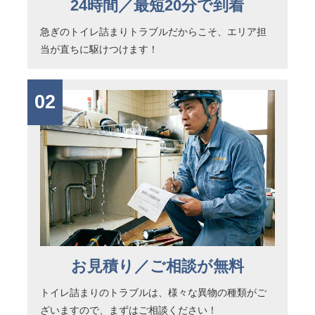
24時間／最短20分で到着
急ぎのトイレ詰まりトラブルだからこそ、エリア担
当が直ちに駆けつけます！
02
お見積り／ご相談が無料
トイレ詰まりのトラブルは、様々な異物の種類がご
ざいますので、まずはご相談ください！