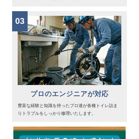
03
プロのエンジニアが対応
豊富な経験と知識を持ったプロ達が各種トイレ詰ま
りトラブルをしっかり修理いたします。