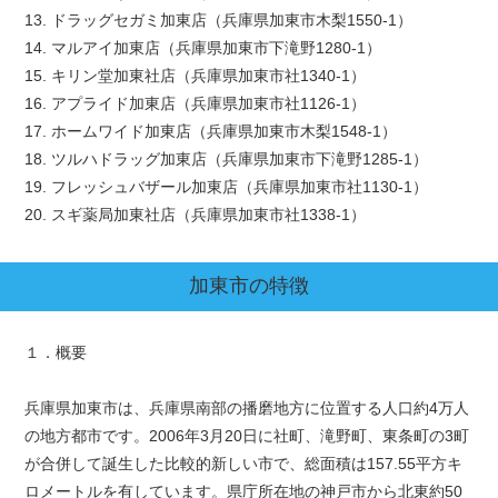
13. ドラッグセガミ加東店（兵庫県加東市木梨1550-1）
14. マルアイ加東店（兵庫県加東市下滝野1280-1）
15. キリン堂加東社店（兵庫県加東市社1340-1）
16. アプライド加東店（兵庫県加東市社1126-1）
17. ホームワイド加東店（兵庫県加東市木梨1548-1）
18. ツルハドラッグ加東店（兵庫県加東市下滝野1285-1）
19. フレッシュバザール加東店（兵庫県加東市社1130-1）
20. スギ薬局加東社店（兵庫県加東市社1338-1）
加東市
の特徴
１．概要
兵庫県加東市は、兵庫県南部の播磨地方に位置する人口約4万人
の地方都市です。2006年3月20日に社町、滝野町、東条町の3町
が合併して誕生した比較的新しい市で、総面積は157.55平方キ
ロメートルを有しています。県庁所在地の神戸市から北東約50