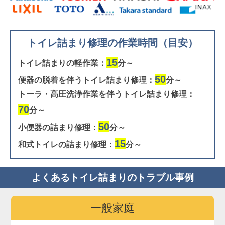
トイレ詰まり修理の作業時間（目安）
15
トイレ詰まりの軽作業：
分～
50
便器の脱着を伴うトイレ詰まり修理：
分～
トーラ・高圧洗浄作業を伴うトイレ詰まり修理：
70
分～
50
小便器の詰まり修理：
分～
15
和式トイレの詰まり修理：
分～
よくあるトイレ詰まりのトラブル事例
一般家庭