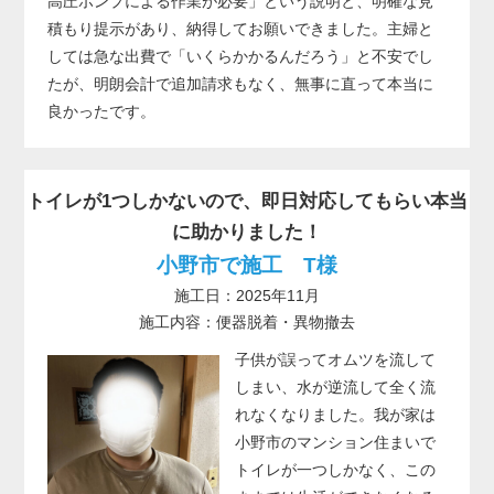
高圧ポンプによる作業が必要」という説明と、明確な見
積もり提示があり、納得してお願いできました。主婦と
しては急な出費で「いくらかかるんだろう」と不安でし
たが、明朗会計で追加請求もなく、無事に直って本当に
良かったです。
トイレが1つしかないので、即日対応してもらい本当
に助かりました！
小野市で施工 T様
施工日：2025年11月
施工内容：便器脱着・異物撤去
子供が誤ってオムツを流して
しまい、水が逆流して全く流
れなくなりました。我が家は
小野市のマンション住まいで
トイレが一つしかなく、この