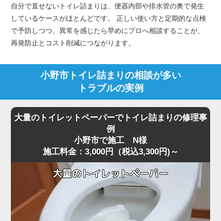
自分で直せないトイレ詰まりは、便器内部や排水管の奥で発生
しているケースがほとんどです。 正しい使い方と定期的な点検
で予防しつつ、異常を感じたら早めにプロへ相談することが、
再発防止とコスト削減につながります。
小野市トイレ詰まりの相談が多い
トラブルの実例
大量のトイレットペーパーでトイレ詰まりの修理事
例
小野市で施工 N様
施工料金：3,000円（税込3,300円)～