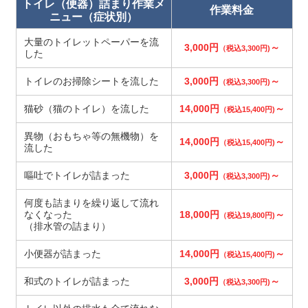
トイレ（便器）詰まり作業メ
作業料金
ニュー（症状別）
大量のトイレットペーパーを流
3,000円
～
（税込3,300円)
した
トイレのお掃除シートを流した
3,000円
～
（税込3,300円)
猫砂（猫のトイレ）を流した
14,000円
～
（税込15,400円)
異物（おもちゃ等の無機物）を
14,000円
～
（税込15,400円)
流した
嘔吐でトイレが詰まった
3,000円
～
（税込3,300円)
何度も詰まりを繰り返して流れ
なくなった
18,000円
～
（税込19,800円)
（排水管の詰まり）
小便器が詰まった
14,000円
～
（税込15,400円)
和式のトイレが詰まった
3,000円
～
（税込3,300円)