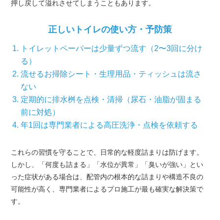
押し戻して溢れさせてしまうこともあります。
正しいトイレの使い方・予防策
トイレットペーパーは少量ずつ流す（2〜3回に分け
る）
流せるお掃除シート・生理用品・ティッシュは流さ
ない
定期的に排水桝を点検・清掃（尿石・油脂が固まる
前に対処）
年1回は専門業者による高圧洗浄・点検を依頼する
これらの習慣を守ることで、日常的な軽度詰まりは防げます。
しかし、「何度も詰まる」「水位が異常」「臭いが強い」とい
った症状がある場合は、配管内の根本的な詰まりや構造不良の
可能性が高く、専門業者によるプロ施工が最も確実な解決策で
す。