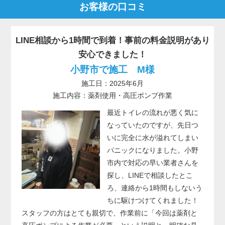
お客様の口コミ
LINE相談から1時間で到着！事前の料金説明があり
安心できました！
小野市で施工 M様
施工日：2025年6月
施工内容：薬剤使用・高圧ポンプ作業
最近トイレの流れが悪く気に
なっていたのですが、先日つ
いに完全に水が溢れてしまい
パニックになりました。小野
市内で対応の早い業者さんを
探し、LINEで相談したとこ
ろ、連絡から1時間もしないう
ちに駆けつけてくれました！
スタッフの方はとても親切で、作業前に「今回は薬剤と