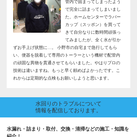
管内で固まってしまったよう
で完全に詰まってしまいまし
た。ホームセンターでラバー
カップ（スッポン）を買って
きて自分なりに数時間頑張っ
てみましたが、全く水が引か
ずお手上げ状態に…。 小野市の自宅まで急行してもら
い、便器を脱着して専用のトーラーという機材で配管内
の頑固な異物を貫通させてもらいました。やはりプロの
技術は違いますね。もっと早く頼めばよかったです。こ
れからは定期的な点検もお願いしようと思います。
水回りのトラブルについて
情報を配信しております。
水漏れ・詰まり・取付、交換・清掃などの施工・知識を
紹介！