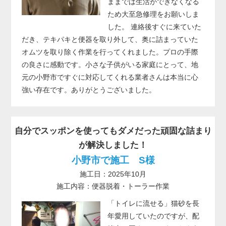
ままでは生活ができなくなる
ため大至急修理をお願いしま
した。 連絡後すぐに来ていた
だき、テキパキと便器を取り外して、奥に詰まっていた
オムツを取り除く作業を行ってくれました。プロの手際
の良さに感動です。小さな子供がいる家庭にとって、地
元の小野市ですぐに対応してくれる業者さんは本当に心
強い存在です。ありがとうございました。
自分でスッポンを使ってもダメだった頑固な詰まり
が解決しました！
小野市で施工 S様
施工日：2025年10月
施工内容：便器脱着・トーラー作業
「トイレに流せる」猫砂を長
年愛用していたのですが、配