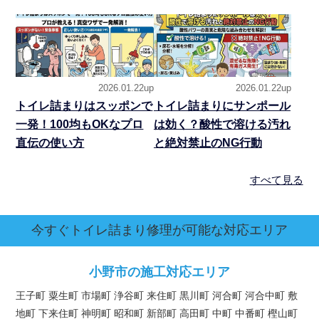
2026.01.22up
2026.01.22up
トイレ詰まりはスッポンで
トイレ詰まりにサンポール
一発！100均もOKなプロ
は効く？酸性で溶ける汚れ
直伝の使い方
と絶対禁止のNG行動
すべて見る
今すぐトイレ詰まり修理が可能な対応エリア
小野市の施工対応エリア
王子町 粟生町 市場町 浄谷町 来住町 黒川町 河合町 河合中町 敷
地町 下来住町 神明町 昭和町 新部町 高田町 中町 中番町 樫山町