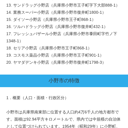
13. サンドラッグ小野店（兵庫県小野市王子町字下大部888-1）
14. 業務スーパー小野店（兵庫県小野市復井町1800-1）
15. ダイソー小野店（兵庫県小野市王子町868-1）
16. ツルハドラッグ小野店（兵庫県小野市復井町432-1）
17. フレッシュバザール小野店（兵庫県小野市黍田町字竹ノ下
1348-1）
18. セリア小野店（兵庫県小野市王子町868-1）
19. コスモス薬品小野店（兵庫県小野市王子町901-1）
20. ヤマダデンキ小野店（兵庫県小野市復井町1798-3）
小野市
の特徴
1．概要（人口・面積・行政区分）
小野市は兵庫県南東部に位置する人口約4万6千人の地方都市で
す。面積は92.94平方キロメートルで、県内では中規模の自治体
として位置づけられています。1954年（昭和29年）に小野町、