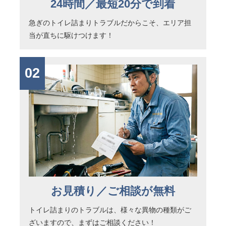
24時間／最短20分で到着
急ぎのトイレ詰まりトラブルだからこそ、エリア担
当が直ちに駆けつけます！
02
お見積り／ご相談が無料
トイレ詰まりのトラブルは、様々な異物の種類がご
ざいますので、まずはご相談ください！