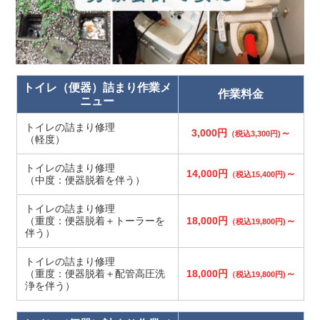
トイレ（便器）詰まり作業メ
作業料金
ニュー
トイレの詰まり修理
3,000円
～
（税込3,300円)
（軽度）
トイレの詰まり修理
14,000円
～
（税込15,400円)
（中度：便器脱着を伴う）
トイレの詰まり修理
（重度：便器脱着＋トーラーを
18,000円
～
（税込19,800円)
伴う）
トイレの詰まり修理
（重度：便器脱着＋配管高圧洗
18,000円
～
（税込19,800円)
浄を伴う）