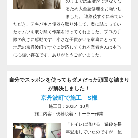
のままでは生活ができなくな
るため大至急修理をお願いし
ました。 連絡後すぐに来てい
ただき、テキパキと便器を取り外して、奥に詰まってい
たオムツを取り除く作業を行ってくれました。プロの手
際の良さに感動です。小さな子供がいる家庭にとって、
地元の京丹波町ですぐに対応してくれる業者さんは本当
に心強い存在です。ありがとうございました。
自分でスッポンを使ってもダメだった頑固な詰まり
が解決しました！
京丹波町で施工 S様
施工日：2025年10月
施工内容：便器脱着・トーラー作業
「トイレに流せる」猫砂を長
年愛用していたのですが、配