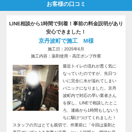
お客様の口コミ
LINE相談から1時間で到着！事前の料金説明があり
安心できました！
京丹波町で施工 M様
施工日：2025年6月
施工内容：薬剤使用・高圧ポンプ作業
最近トイレの流れが悪く気に
なっていたのですが、先日つ
いに完全に水が溢れてしまい
パニックになりました。京丹
波町内で対応の早い業者さん
を探し、LINEで相談したとこ
ろ、連絡から1時間もしないう
ちに駆けつけてくれました！
スタッフの方はとても親切で、作業前に「今回は薬剤と