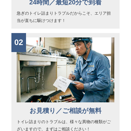
24時間／最短20分で到着
急ぎのトイレ詰まりトラブルだからこそ、エリア担
当が直ちに駆けつけます！
02
お見積り／ご相談が無料
トイレ詰まりのトラブルは、様々な異物の種類がご
ざいますので、まずはご相談ください！