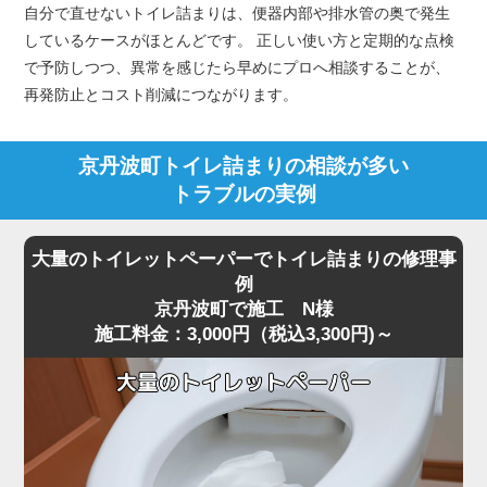
自分で直せないトイレ詰まりは、便器内部や排水管の奥で発生
しているケースがほとんどです。 正しい使い方と定期的な点検
で予防しつつ、異常を感じたら早めにプロへ相談することが、
再発防止とコスト削減につながります。
京丹波町トイレ詰まりの相談が多い
トラブルの実例
大量のトイレットペーパーでトイレ詰まりの修理事
例
京丹波町で施工 N様
施工料金：3,000円（税込3,300円)～