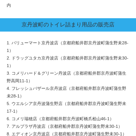
内
京丹波町
のトイレ詰まり用品の販売店
1. バリューマート京丹波店（京都府船井郡京丹波町蒲生野未28-
1）
2. ドラッグユタカ京丹波店（京都府船井郡京丹波町蒲生野未30-
1）
3. コメリハード＆グリーン丹波店（京都府船井郡京丹波町蒲生
野高岡11-1）
4. フレッシュバザール京丹波店（京都府船井郡京丹波町蒲生野
未28-1）
5. ウエルシア京丹波蒲生野店（京都府船井郡京丹波町蒲生野未
17-1）
6. コメリ瑞穂店（京都府船井郡京丹波町橋爪桧山46-1）
7. アルプラザ丹波店（京都府船井郡京丹波町蒲生野未30-1）
8. エディオン京丹波店（京都府船井郡京丹波町蒲生野未30-1）