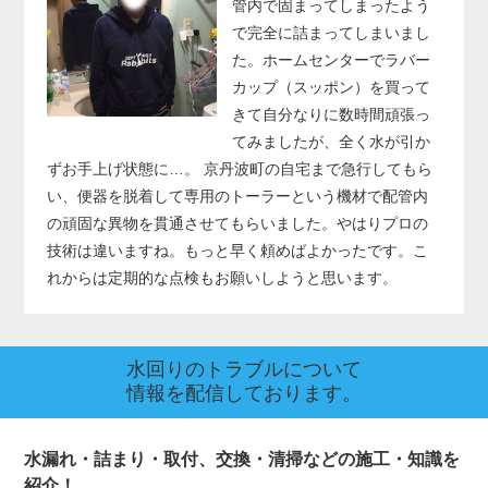
管内で固まってしまったよう
で完全に詰まってしまいまし
た。ホームセンターでラバー
カップ（スッポン）を買って
きて自分なりに数時間頑張っ
てみましたが、全く水が引か
ずお手上げ状態に…。 京丹波町の自宅まで急行してもら
い、便器を脱着して専用のトーラーという機材で配管内
の頑固な異物を貫通させてもらいました。やはりプロの
技術は違いますね。もっと早く頼めばよかったです。こ
れからは定期的な点検もお願いしようと思います。
水回りのトラブルについて
情報を配信しております。
水漏れ・詰まり・取付、交換・清掃などの施工・知識を
紹介！