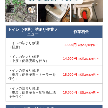
トイレ（便器）詰まり作業メ
作業料金
ニュー
トイレの詰まり修理
3,000円
～
（税込3,300円)
（軽度）
トイレの詰まり修理
14,000円
～
（税込15,400円)
（中度：便器脱着を伴う）
トイレの詰まり修理
（重度：便器脱着＋トーラーを
18,000円
～
（税込19,800円)
伴う）
トイレの詰まり修理
（重度：便器脱着＋配管高圧洗
18,000円
～
（税込19,800円)
浄を伴う）