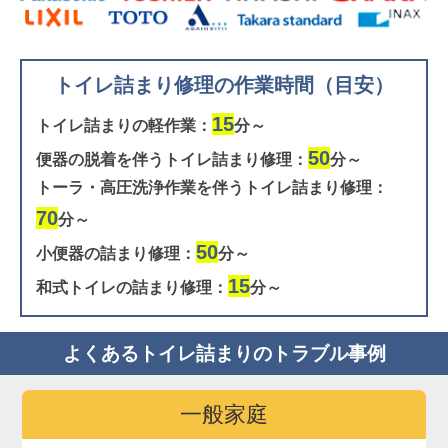
トイレ詰まり修理の作業時間（目安）
15
トイレ詰まりの軽作業：
分～
50
便器の脱着を伴うトイレ詰まり修理：
分～
トーラ・高圧洗浄作業を伴うトイレ詰まり修理：
70
分～
50
小便器の詰まり修理：
分～
15
和式トイレの詰まり修理：
分～
よくあるトイレ詰まりのトラブル事例
一般家庭