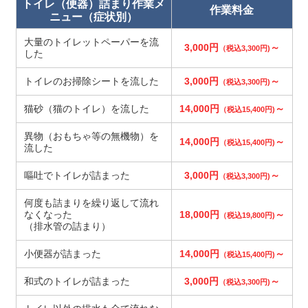
トイレ（便器）詰まり作業メ
作業料金
ニュー（症状別）
大量のトイレットペーパーを流
3,000円
～
（税込3,300円)
した
トイレのお掃除シートを流した
3,000円
～
（税込3,300円)
猫砂（猫のトイレ）を流した
14,000円
～
（税込15,400円)
異物（おもちゃ等の無機物）を
14,000円
～
（税込15,400円)
流した
嘔吐でトイレが詰まった
3,000円
～
（税込3,300円)
何度も詰まりを繰り返して流れ
なくなった
18,000円
～
（税込19,800円)
（排水管の詰まり）
小便器が詰まった
14,000円
～
（税込15,400円)
和式のトイレが詰まった
3,000円
～
（税込3,300円)