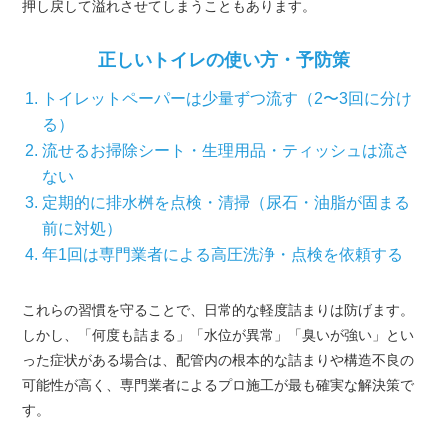
押し戻して溢れさせてしまうこともあります。
正しいトイレの使い方・予防策
トイレットペーパーは少量ずつ流す（2〜3回に分け
る）
流せるお掃除シート・生理用品・ティッシュは流さ
ない
定期的に排水桝を点検・清掃（尿石・油脂が固まる
前に対処）
年1回は専門業者による高圧洗浄・点検を依頼する
これらの習慣を守ることで、日常的な軽度詰まりは防げます。
しかし、「何度も詰まる」「水位が異常」「臭いが強い」とい
った症状がある場合は、配管内の根本的な詰まりや構造不良の
可能性が高く、専門業者によるプロ施工が最も確実な解決策で
す。