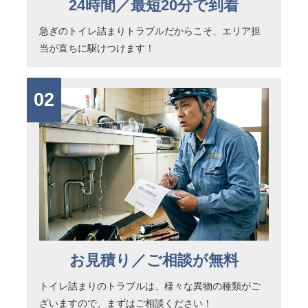
24時間／最短20分で到着
急ぎのトイレ詰まりトラブルだからこそ、エリア担
当が直ちに駆けつけます！
02
お見積り／ご相談が無料
トイレ詰まりのトラブルは、様々な異物の種類がご
ざいますので、まずはご相談ください！