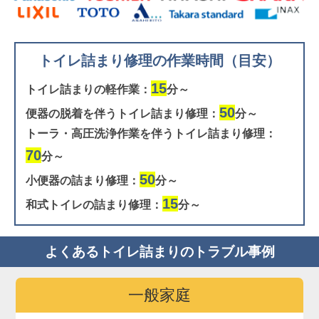
トイレ詰まり修理の作業時間（目安）
15
トイレ詰まりの軽作業：
分～
50
便器の脱着を伴うトイレ詰まり修理：
分～
トーラ・高圧洗浄作業を伴うトイレ詰まり修理：
70
分～
50
小便器の詰まり修理：
分～
15
和式トイレの詰まり修理：
分～
よくあるトイレ詰まりのトラブル事例
一般家庭