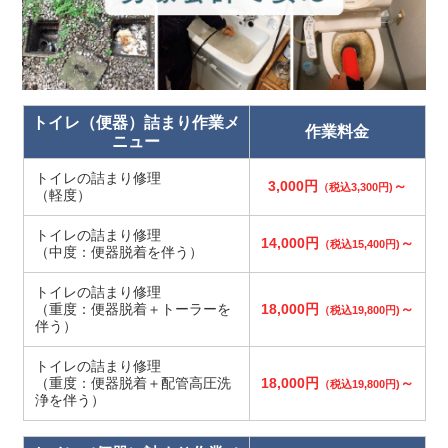
トイレ（便器）詰まり作業メ
作業料金
ニュー
トイレの詰まり修理
3,000円
～
（税込3,300円)
（軽度）
トイレの詰まり修理
14,000円
～
（税込15,400円)
（中度：便器脱着を伴う）
トイレの詰まり修理
（重度：便器脱着＋トーラーを
18,000円
～
（税込19,800円)
伴う）
トイレの詰まり修理
（重度：便器脱着＋配管高圧洗
18,000円
～
（税込19,800円)
浄を伴う）