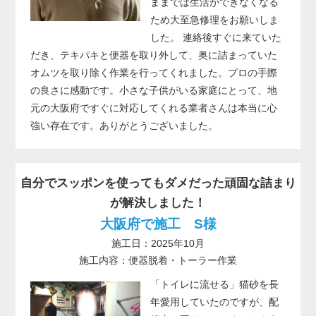
ままでは生活ができなくなる
ため大至急修理をお願いしま
した。 連絡後すぐに来ていた
だき、テキパキと便器を取り外して、奥に詰まっていた
オムツを取り除く作業を行ってくれました。プロの手際
の良さに感動です。小さな子供がいる家庭にとって、地
元の大阪府ですぐに対応してくれる業者さんは本当に心
強い存在です。ありがとうございました。
自分でスッポンを使ってもダメだった頑固な詰まり
が解決しました！
大阪府で施工 S様
施工日：2025年10月
施工内容：便器脱着・トーラー作業
「トイレに流せる」猫砂を長
年愛用していたのですが、配