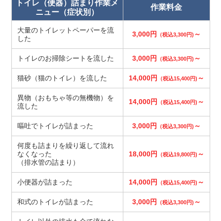
トイレ（便器）詰まり作業メ
作業料金
ニュー（症状別）
大量のトイレットペーパーを流
3,000円
～
（税込3,300円)
した
トイレのお掃除シートを流した
3,000円
～
（税込3,300円)
猫砂（猫のトイレ）を流した
14,000円
～
（税込15,400円)
異物（おもちゃ等の無機物）を
14,000円
～
（税込15,400円)
流した
嘔吐でトイレが詰まった
3,000円
～
（税込3,300円)
何度も詰まりを繰り返して流れ
なくなった
18,000円
～
（税込19,800円)
（排水管の詰まり）
小便器が詰まった
14,000円
～
（税込15,400円)
和式のトイレが詰まった
3,000円
～
（税込3,300円)