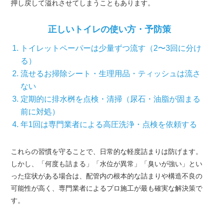
押し戻して溢れさせてしまうこともあります。
正しいトイレの使い方・予防策
トイレットペーパーは少量ずつ流す（2〜3回に分け
る）
流せるお掃除シート・生理用品・ティッシュは流さ
ない
定期的に排水桝を点検・清掃（尿石・油脂が固まる
前に対処）
年1回は専門業者による高圧洗浄・点検を依頼する
これらの習慣を守ることで、日常的な軽度詰まりは防げます。
しかし、「何度も詰まる」「水位が異常」「臭いが強い」とい
った症状がある場合は、配管内の根本的な詰まりや構造不良の
可能性が高く、専門業者によるプロ施工が最も確実な解決策で
す。