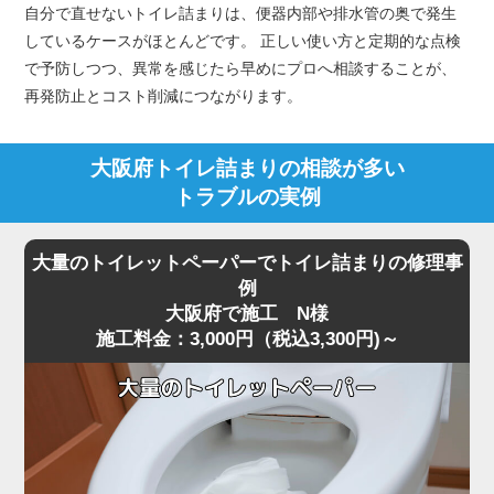
自分で直せないトイレ詰まりは、便器内部や排水管の奥で発生
しているケースがほとんどです。 正しい使い方と定期的な点検
で予防しつつ、異常を感じたら早めにプロへ相談することが、
再発防止とコスト削減につながります。
大阪府トイレ詰まりの相談が多い
トラブルの実例
大量のトイレットペーパーでトイレ詰まりの修理事
例
大阪府で施工 N様
施工料金：3,000円（税込3,300円)～