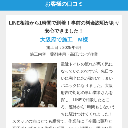
お客様の口コミ
LINE相談から1時間で到着！事前の料金説明があり
安心できました！
大阪府で施工 M様
施工日：2025年6月
施工内容：薬剤使用・高圧ポンプ作業
最近トイレの流れが悪く気に
なっていたのですが、先日つ
いに完全に水が溢れてしまい
パニックになりました。大阪
府内で対応の早い業者さんを
探し、LINEで相談したとこ
ろ、連絡から1時間もしないう
ちに駆けつけてくれました！
スタッフの方はとても親切で、作業前に「今回は薬剤と