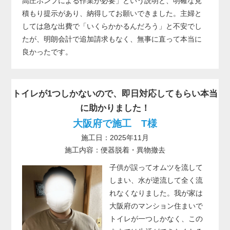
高圧ポンプによる作業が必要」という説明と、明確な見
積もり提示があり、納得してお願いできました。主婦と
しては急な出費で「いくらかかるんだろう」と不安でし
たが、明朗会計で追加請求もなく、無事に直って本当に
良かったです。
トイレが1つしかないので、即日対応してもらい本当
に助かりました！
大阪府で施工 T様
施工日：2025年11月
施工内容：便器脱着・異物撤去
子供が誤ってオムツを流して
しまい、水が逆流して全く流
れなくなりました。我が家は
大阪府のマンション住まいで
トイレが一つしかなく、この