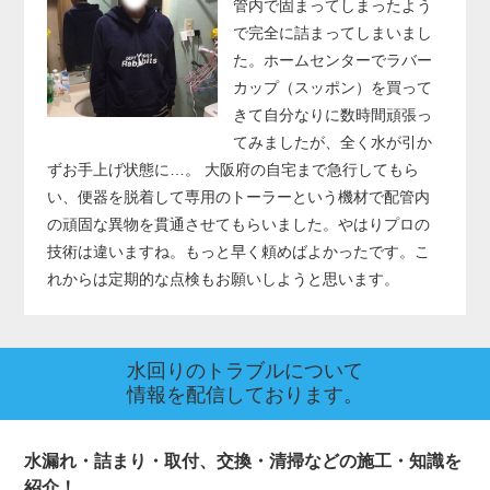
管内で固まってしまったよう
で完全に詰まってしまいまし
た。ホームセンターでラバー
カップ（スッポン）を買って
きて自分なりに数時間頑張っ
てみましたが、全く水が引か
ずお手上げ状態に…。 大阪府の自宅まで急行してもら
い、便器を脱着して専用のトーラーという機材で配管内
の頑固な異物を貫通させてもらいました。やはりプロの
技術は違いますね。もっと早く頼めばよかったです。こ
れからは定期的な点検もお願いしようと思います。
水回りのトラブルについて
情報を配信しております。
水漏れ・詰まり・取付、交換・清掃などの施工・知識を
紹介！