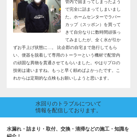
管内で固まってしまったよう
で完全に詰まってしまいまし
た。ホームセンターでラバー
カップ（スッポン）を買って
きて自分なりに数時間頑張っ
てみましたが、全く水が引か
ずお手上げ状態に…。 比企郡の自宅まで急行してもら
い、便器を脱着して専用のトーラーという機材で配管内
の頑固な異物を貫通させてもらいました。やはりプロの
技術は違いますね。もっと早く頼めばよかったです。こ
れからは定期的な点検もお願いしようと思います。
水回りのトラブルについて
情報を配信しております。
水漏れ・詰まり・取付、交換・清掃などの施工・知識を
紹介！