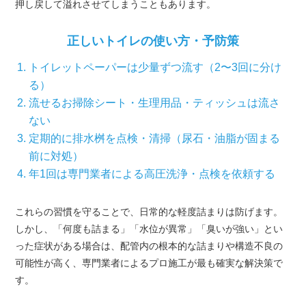
押し戻して溢れさせてしまうこともあります。
正しいトイレの使い方・予防策
トイレットペーパーは少量ずつ流す（2〜3回に分け
る）
流せるお掃除シート・生理用品・ティッシュは流さ
ない
定期的に排水桝を点検・清掃（尿石・油脂が固まる
前に対処）
年1回は専門業者による高圧洗浄・点検を依頼する
これらの習慣を守ることで、日常的な軽度詰まりは防げます。
しかし、「何度も詰まる」「水位が異常」「臭いが強い」とい
った症状がある場合は、配管内の根本的な詰まりや構造不良の
可能性が高く、専門業者によるプロ施工が最も確実な解決策で
す。