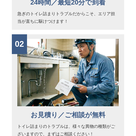
24時間／最短20分で到着
急ぎのトイレ詰まりトラブルだからこそ、エリア担
当が直ちに駆けつけます！
02
お見積り／ご相談が無料
トイレ詰まりのトラブルは、様々な異物の種類がご
ざいますので、まずはご相談ください！