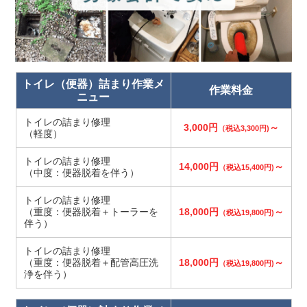
トイレ（便器）詰まり作業メ
作業料金
ニュー
トイレの詰まり修理
3,000円
～
（税込3,300円)
（軽度）
トイレの詰まり修理
14,000円
～
（税込15,400円)
（中度：便器脱着を伴う）
トイレの詰まり修理
（重度：便器脱着＋トーラーを
18,000円
～
（税込19,800円)
伴う）
トイレの詰まり修理
（重度：便器脱着＋配管高圧洗
18,000円
～
（税込19,800円)
浄を伴う）