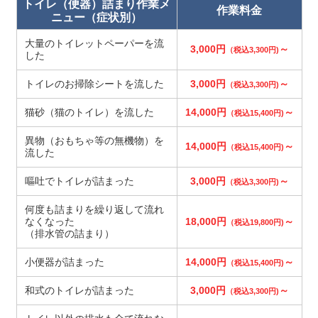
トイレ（便器）詰まり作業メ
作業料金
ニュー（症状別）
大量のトイレットペーパーを流
3,000円
～
（税込3,300円)
した
トイレのお掃除シートを流した
3,000円
～
（税込3,300円)
猫砂（猫のトイレ）を流した
14,000円
～
（税込15,400円)
異物（おもちゃ等の無機物）を
14,000円
～
（税込15,400円)
流した
嘔吐でトイレが詰まった
3,000円
～
（税込3,300円)
何度も詰まりを繰り返して流れ
なくなった
18,000円
～
（税込19,800円)
（排水管の詰まり）
小便器が詰まった
14,000円
～
（税込15,400円)
和式のトイレが詰まった
3,000円
～
（税込3,300円)