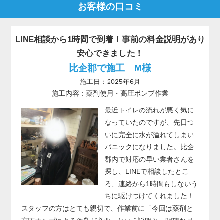
お客様の口コミ
LINE相談から1時間で到着！事前の料金説明があり
安心できました！
比企郡で施工 M様
施工日：2025年6月
施工内容：薬剤使用・高圧ポンプ作業
最近トイレの流れが悪く気に
なっていたのですが、先日つ
いに完全に水が溢れてしまい
パニックになりました。比企
郡内で対応の早い業者さんを
探し、LINEで相談したとこ
ろ、連絡から1時間もしないう
ちに駆けつけてくれました！
スタッフの方はとても親切で、作業前に「今回は薬剤と