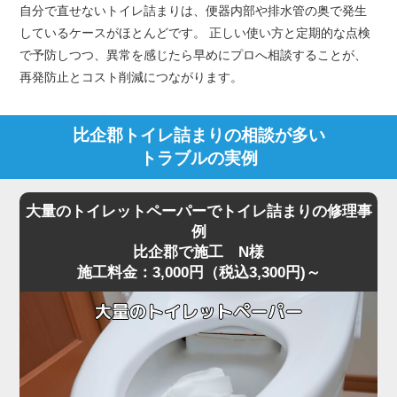
自分で直せないトイレ詰まりは、便器内部や排水管の奥で発生
しているケースがほとんどです。 正しい使い方と定期的な点検
で予防しつつ、異常を感じたら早めにプロへ相談することが、
再発防止とコスト削減につながります。
比企郡トイレ詰まりの相談が多い
トラブルの実例
大量のトイレットペーパーでトイレ詰まりの修理事
例
比企郡で施工 N様
施工料金：3,000円（税込3,300円)～