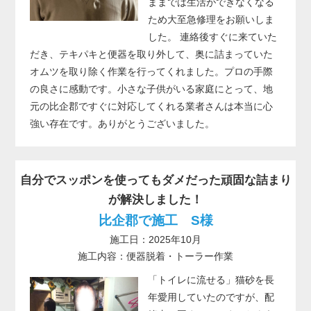
ままでは生活ができなくなる
ため大至急修理をお願いしま
した。 連絡後すぐに来ていた
だき、テキパキと便器を取り外して、奥に詰まっていた
オムツを取り除く作業を行ってくれました。プロの手際
の良さに感動です。小さな子供がいる家庭にとって、地
元の比企郡ですぐに対応してくれる業者さんは本当に心
強い存在です。ありがとうございました。
自分でスッポンを使ってもダメだった頑固な詰まり
が解決しました！
比企郡で施工 S様
施工日：2025年10月
施工内容：便器脱着・トーラー作業
「トイレに流せる」猫砂を長
年愛用していたのですが、配