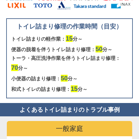
トイレ詰まり修理の作業時間（目安）
15
トイレ詰まりの軽作業：
分～
50
便器の脱着を伴うトイレ詰まり修理：
分～
トーラ・高圧洗浄作業を伴うトイレ詰まり修理：
70
分～
50
小便器の詰まり修理：
分～
15
和式トイレの詰まり修理：
分～
よくあるトイレ詰まりのトラブル事例
一般家庭