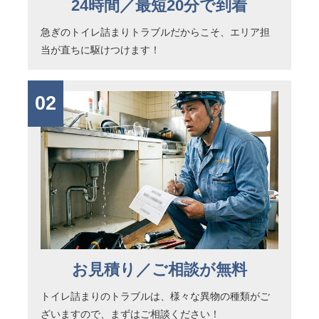
24時間／最短20分で到着
急ぎのトイレ詰まりトラブルだからこそ、エリア担
当が直ちに駆けつけます！
02
お見積り／ご相談が無料
トイレ詰まりのトラブルは、様々な異物の種類がご
ざいますので、まずはご相談ください！