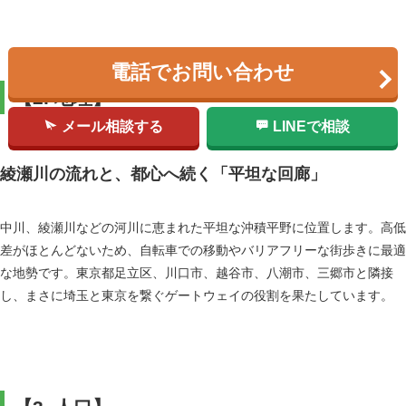
電話でお問い合わせ
【2. 地理】
メール相談する
LINEで相談
綾瀬川の流れと、都心へ続く「平坦な回廊」
中川、綾瀬川などの河川に恵まれた平坦な沖積平野に位置します。高低
差がほとんどないため、自転車での移動やバリアフリーな街歩きに最適
な地勢です。東京都足立区、川口市、越谷市、八潮市、三郷市と隣接
し、まさに埼玉と東京を繋ぐゲートウェイの役割を果たしています。