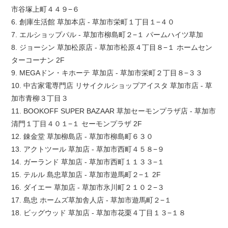
市谷塚上町４４９−６
6. 創庫生活館 草加本店 - 草加市栄町１丁目１−４０
7. エルショップパル - 草加市柳島町２−１ パームハイツ草加
8. ジョーシン 草加松原店 - 草加市松原４丁目８−１ ホームセン
ターコーナン 2F
9. MEGAドン・キホーテ 草加店 - 草加市栄町２丁目８−３３
10. 中古家電専門店 リサイクルショップアイスタ 草加市店 - 草
加市青柳３丁目３
11. BOOKOFF SUPER BAZAAR 草加セーモンプラザ店 - 草加市
清門１丁目４０１−１ セーモンプラザ 2F
12. 錬金堂 草加柳島店 - 草加市柳島町６３０
13. アクトツール 草加店 - 草加市西町４５８−９
14. ガーランド 草加店 - 草加市西町１１３３−１
15. テルル 島忠草加店 - 草加市遊馬町２−１ 2F
16. ダイエー 草加店 - 草加市氷川町２１０２−３
17. 島忠 ホームズ草加舎人店 - 草加市遊馬町２−１
18. ビッグウッド 草加店 - 草加市花栗４丁目１３−１８