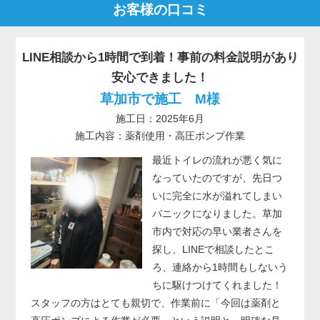
お客様の口コミ
LINE相談から1時間で到着！事前の料金説明があり
安心できました！
草加市で施工 M様
施工日：2025年6月
施工内容：薬剤使用・高圧ポンプ作業
最近トイレの流れが悪く気に
なっていたのですが、先日つ
いに完全に水が溢れてしまい
パニックになりました。草加
市内で対応の早い業者さんを
探し、LINEで相談したとこ
ろ、連絡から1時間もしないう
ちに駆けつけてくれました！
スタッフの方はとても親切で、作業前に「今回は薬剤と