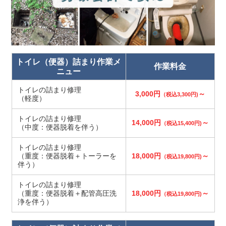
トイレ（便器）詰まり作業メ
作業料金
ニュー
トイレの詰まり修理
3,000円
～
（税込3,300円)
（軽度）
トイレの詰まり修理
14,000円
～
（税込15,400円)
（中度：便器脱着を伴う）
トイレの詰まり修理
（重度：便器脱着＋トーラーを
18,000円
～
（税込19,800円)
伴う）
トイレの詰まり修理
（重度：便器脱着＋配管高圧洗
18,000円
～
（税込19,800円)
浄を伴う）