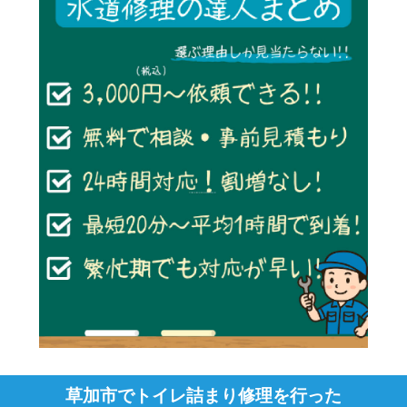
草加市でトイレ詰まり修理を行った