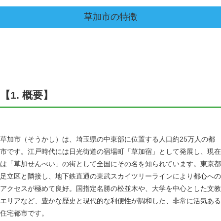
草加市
の特徴
【1. 概要】
草加市（そうかし）は、埼玉県の中東部に位置する人口約25万人の都
市です。江戸時代には日光街道の宿場町「草加宿」として発展し、現在
は「草加せんべい」の街として全国にその名を知られています。東京都
足立区と隣接し、地下鉄直通の東武スカイツリーラインにより都心への
アクセスが極めて良好。国指定名勝の松並木や、大学を中心とした文教
エリアなど、豊かな歴史と現代的な利便性が調和した、非常に活気ある
住宅都市です。