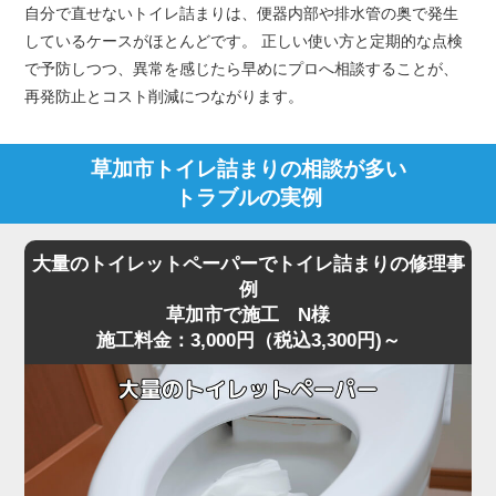
自分で直せないトイレ詰まりは、便器内部や排水管の奥で発生
しているケースがほとんどです。 正しい使い方と定期的な点検
で予防しつつ、異常を感じたら早めにプロへ相談することが、
再発防止とコスト削減につながります。
草加市トイレ詰まりの相談が多い
トラブルの実例
大量のトイレットペーパーでトイレ詰まりの修理事
例
草加市で施工 N様
施工料金：3,000円（税込3,300円)～