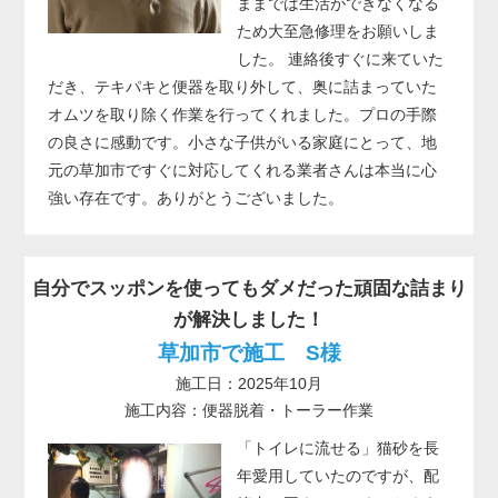
ままでは生活ができなくなる
ため大至急修理をお願いしま
した。 連絡後すぐに来ていた
だき、テキパキと便器を取り外して、奥に詰まっていた
オムツを取り除く作業を行ってくれました。プロの手際
の良さに感動です。小さな子供がいる家庭にとって、地
元の草加市ですぐに対応してくれる業者さんは本当に心
強い存在です。ありがとうございました。
自分でスッポンを使ってもダメだった頑固な詰まり
が解決しました！
草加市で施工 S様
施工日：2025年10月
施工内容：便器脱着・トーラー作業
「トイレに流せる」猫砂を長
年愛用していたのですが、配