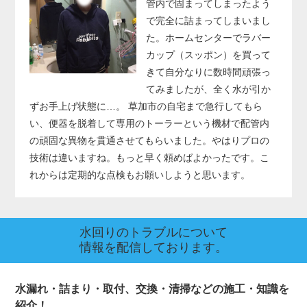
管内で固まってしまったよう
で完全に詰まってしまいまし
た。ホームセンターでラバー
カップ（スッポン）を買って
きて自分なりに数時間頑張っ
てみましたが、全く水が引か
ずお手上げ状態に…。 草加市の自宅まで急行してもら
い、便器を脱着して専用のトーラーという機材で配管内
の頑固な異物を貫通させてもらいました。やはりプロの
技術は違いますね。もっと早く頼めばよかったです。こ
れからは定期的な点検もお願いしようと思います。
水回りのトラブルについて
情報を配信しております。
水漏れ・詰まり・取付、交換・清掃などの施工・知識を
紹介！