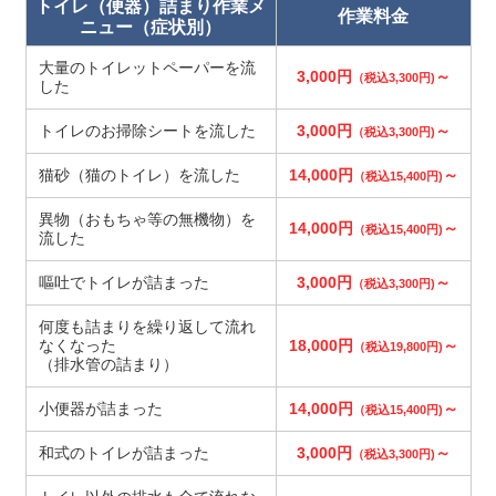
トイレ（便器）詰まり作業メ
作業料金
ニュー（症状別）
大量のトイレットペーパーを流
3,000円
～
（税込3,300円)
した
トイレのお掃除シートを流した
3,000円
～
（税込3,300円)
猫砂（猫のトイレ）を流した
14,000円
～
（税込15,400円)
異物（おもちゃ等の無機物）を
14,000円
～
（税込15,400円)
流した
嘔吐でトイレが詰まった
3,000円
～
（税込3,300円)
何度も詰まりを繰り返して流れ
なくなった
18,000円
～
（税込19,800円)
（排水管の詰まり）
小便器が詰まった
14,000円
～
（税込15,400円)
和式のトイレが詰まった
3,000円
～
（税込3,300円)