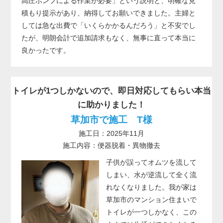
高圧ポンプによる作業が必要」という説明と、明確な見
積もり提示があり、納得してお願いできました。主婦と
しては急な出費で「いくらかかるんだろう」と不安でし
たが、明朗会計で追加請求もなく、無事に直って本当に
良かったです。
トイレが1つしかないので、即日対応してもらい本当
に助かりました！
草加市で施工 T様
施工日：2025年11月
施工内容：便器脱着・異物撤去
子供が誤ってオムツを流して
しまい、水が逆流して全く流
れなくなりました。我が家は
草加市のマンション住まいで
トイレが一つしかなく、この