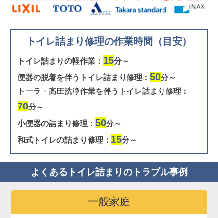
トイレ詰まり修理の作業時間（目安）
15
トイレ詰まりの軽作業：
分～
50
便器の脱着を伴うトイレ詰まり修理：
分～
トーラ・高圧洗浄作業を伴うトイレ詰まり修理：
70
分～
50
小便器の詰まり修理：
分～
15
和式トイレの詰まり修理：
分～
よくあるトイレ詰まりのトラブル事例
一般家庭