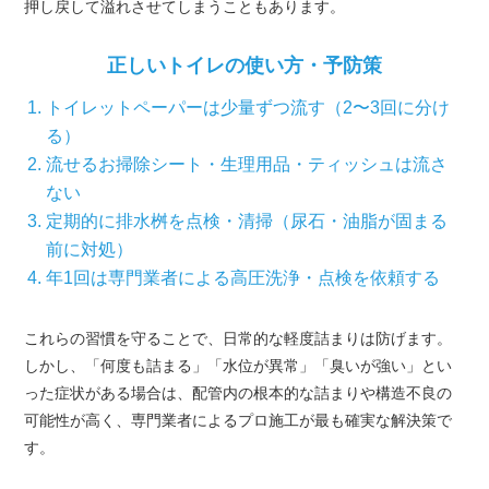
押し戻して溢れさせてしまうこともあります。
正しいトイレの使い方・予防策
トイレットペーパーは少量ずつ流す（2〜3回に分け
る）
流せるお掃除シート・生理用品・ティッシュは流さ
ない
定期的に排水桝を点検・清掃（尿石・油脂が固まる
前に対処）
年1回は専門業者による高圧洗浄・点検を依頼する
これらの習慣を守ることで、日常的な軽度詰まりは防げます。
しかし、「何度も詰まる」「水位が異常」「臭いが強い」とい
った症状がある場合は、配管内の根本的な詰まりや構造不良の
可能性が高く、専門業者によるプロ施工が最も確実な解決策で
す。