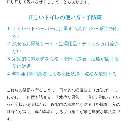
押し戻して溢れさせてしまうこともあります。
正しいトイレの使い方・予防策
トイレットペーパーは少量ずつ流す（2〜3回に分け
る）
流せるお掃除シート・生理用品・ティッシュは流さ
ない
定期的に排水桝を点検・清掃（尿石・油脂が固まる
前に対処）
年1回は専門業者による高圧洗浄・点検を依頼する
これらの習慣を守ることで、日常的な軽度詰まりは防げます。
しかし、「何度も詰まる」「水位が異常」「臭いが強い」とい
った症状がある場合は、配管内の根本的な詰まりや構造不良の
可能性が高く、専門業者によるプロ施工が最も確実な解決策で
す。