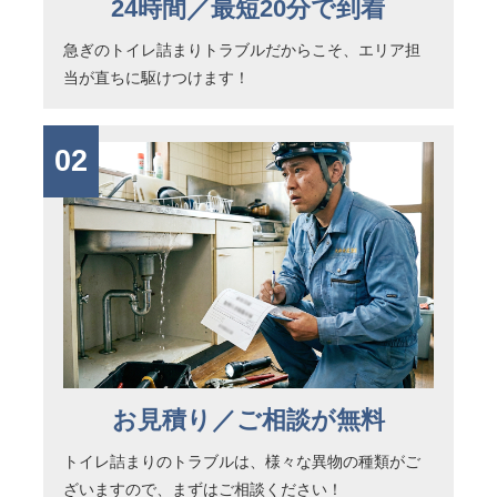
24時間／最短20分で到着
急ぎのトイレ詰まりトラブルだからこそ、エリア担
当が直ちに駆けつけます！
02
お見積り／ご相談が無料
トイレ詰まりのトラブルは、様々な異物の種類がご
ざいますので、まずはご相談ください！