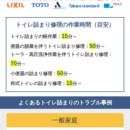
トイレ詰まり修理の作業時間（目安）
15
トイレ詰まりの軽作業：
分～
50
便器の脱着を伴うトイレ詰まり修理：
分～
トーラ・高圧洗浄作業を伴うトイレ詰まり修理：
70
分～
50
小便器の詰まり修理：
分～
15
和式トイレの詰まり修理：
分～
よくあるトイレ詰まりのトラブル事例
一般家庭