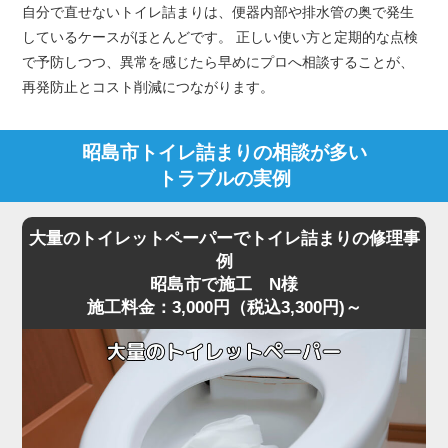
自分で直せないトイレ詰まりは、便器内部や排水管の奥で発生
しているケースがほとんどです。 正しい使い方と定期的な点検
で予防しつつ、異常を感じたら早めにプロへ相談することが、
再発防止とコスト削減につながります。
昭島市トイレ詰まりの相談が多い
トラブルの実例
大量のトイレットペーパーでトイレ詰まりの修理事
例
昭島市で施工 N様
施工料金：3,000円（税込3,300円)～