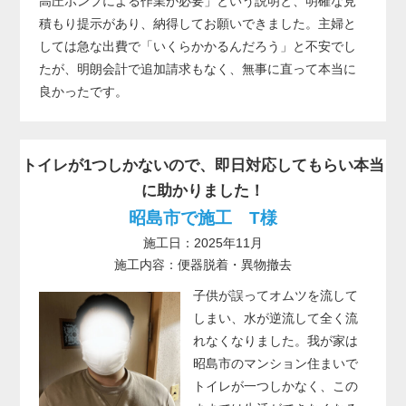
高圧ポンプによる作業が必要」という説明と、明確な見
積もり提示があり、納得してお願いできました。主婦と
しては急な出費で「いくらかかるんだろう」と不安でし
たが、明朗会計で追加請求もなく、無事に直って本当に
良かったです。
トイレが1つしかないので、即日対応してもらい本当
に助かりました！
昭島市で施工 T様
施工日：2025年11月
施工内容：便器脱着・異物撤去
子供が誤ってオムツを流して
しまい、水が逆流して全く流
れなくなりました。我が家は
昭島市のマンション住まいで
トイレが一つしかなく、この