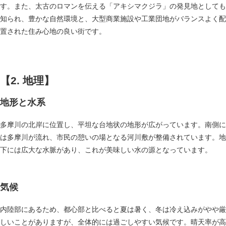
す。また、太古のロマンを伝える「アキシマクジラ」の発見地としても
知られ、豊かな自然環境と、大型商業施設や工業団地がバランスよく配
置された住み心地の良い街です。
【2. 地理】
地形と水系
多摩川の北岸に位置し、平坦な台地状の地形が広がっています。南側に
は多摩川が流れ、市民の憩いの場となる河川敷が整備されています。地
下には広大な水脈があり、これが美味しい水の源となっています。
気候
内陸部にあるため、都心部と比べると夏は暑く、冬は冷え込みがやや厳
しいことがありますが、全体的には過ごしやすい気候です。晴天率が高