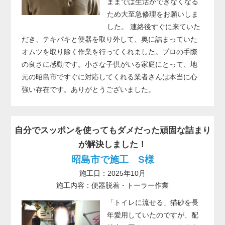
ままでは生活ができなくなる
ため大至急修理をお願いしま
した。 連絡後すぐに来ていた
だき、テキパキと便器を取り外して、奥に詰まっていた
オムツを取り除く作業を行ってくれました。プロの手際
の良さに感動です。小さな子供がいる家庭にとって、地
元の昭島市ですぐに対応してくれる業者さんは本当に心
強い存在です。ありがとうございました。
自分でスッポンを使ってもダメだった頑固な詰まり
が解決しました！
昭島市で施工 S様
施工日：2025年10月
施工内容：便器脱着・トーラー作業
「トイレに流せる」猫砂を長
年愛用していたのですが、配