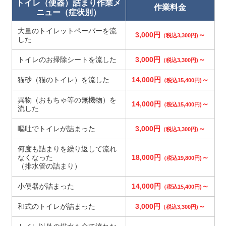
トイレ（便器）詰まり作業メ
作業料金
ニュー（症状別）
大量のトイレットペーパーを流
3,000円
～
（税込3,300円)
した
トイレのお掃除シートを流した
3,000円
～
（税込3,300円)
猫砂（猫のトイレ）を流した
14,000円
～
（税込15,400円)
異物（おもちゃ等の無機物）を
14,000円
～
（税込15,400円)
流した
嘔吐でトイレが詰まった
3,000円
～
（税込3,300円)
何度も詰まりを繰り返して流れ
なくなった
18,000円
～
（税込19,800円)
（排水管の詰まり）
小便器が詰まった
14,000円
～
（税込15,400円)
和式のトイレが詰まった
3,000円
～
（税込3,300円)