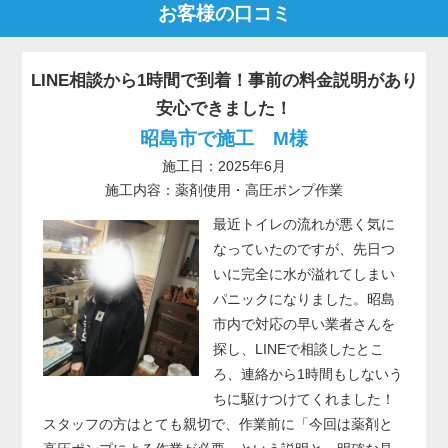
お客様の口コミ
LINE相談から1時間で到着！事前の料金説明があり
安心できました！
昭島市で施工 M様
施工日：2025年6月
施工内容：薬剤使用・高圧ポンプ作業
最近トイレの流れが悪く気に
なっていたのですが、先日つ
いに完全に水が溢れてしまい
パニックになりました。昭島
市内で対応の早い業者さんを
探し、LINEで相談したとこ
ろ、連絡から1時間もしないう
ちに駆けつけてくれました！
スタッフの方はとても親切で、作業前に「今回は薬剤と