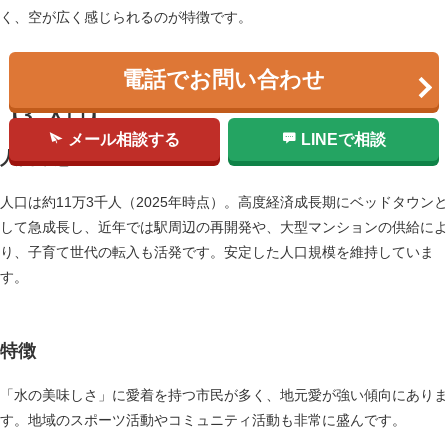
く、空が広く感じられるのが特徴です。
電話でお問い合わせ
【3. 人口】
メール相談する
LINEで相談
人口動態
人口は約11万3千人（2025年時点）。高度経済成長期にベッドタウンと
して急成長し、近年では駅周辺の再開発や、大型マンションの供給によ
り、子育て世代の転入も活発です。安定した人口規模を維持していま
す。
特徴
「水の美味しさ」に愛着を持つ市民が多く、地元愛が強い傾向にありま
す。地域のスポーツ活動やコミュニティ活動も非常に盛んです。