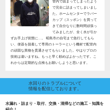
管内で固まってしまったよう
で完全に詰まってしまいまし
た。ホームセンターでラバー
カップ（スッポン）を買って
きて自分なりに数時間頑張っ
てみましたが、全く水が引か
ずお手上げ状態に…。 昭島市の自宅まで急行してもら
い、便器を脱着して専用のトーラーという機材で配管内
の頑固な異物を貫通させてもらいました。やはりプロの
技術は違いますね。もっと早く頼めばよかったです。こ
れからは定期的な点検もお願いしようと思います。
水回りのトラブルについて
情報を配信しております。
水漏れ・詰まり・取付、交換・清掃などの施工・知識を
紹介！