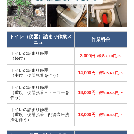
トイレ（便器）詰まり作業メ
作業料金
ニュー
トイレの詰まり修理
3,000円
～
（税込3,300円)
（軽度）
トイレの詰まり修理
14,000円
～
（税込15,400円)
（中度：便器脱着を伴う）
トイレの詰まり修理
（重度：便器脱着＋トーラーを
18,000円
～
（税込19,800円)
伴う）
トイレの詰まり修理
（重度：便器脱着＋配管高圧洗
18,000円
～
（税込19,800円)
浄を伴う）