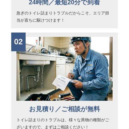
24時間／最短20分で到着
急ぎのトイレ詰まりトラブルだからこそ、エリア担
当が直ちに駆けつけます！
02
お見積り／ご相談が無料
トイレ詰まりのトラブルは、様々な異物の種類がご
ざいますので、まずはご相談ください！