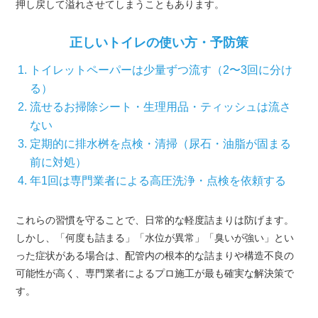
押し戻して溢れさせてしまうこともあります。
正しいトイレの使い方・予防策
トイレットペーパーは少量ずつ流す（2〜3回に分け
る）
流せるお掃除シート・生理用品・ティッシュは流さ
ない
定期的に排水桝を点検・清掃（尿石・油脂が固まる
前に対処）
年1回は専門業者による高圧洗浄・点検を依頼する
これらの習慣を守ることで、日常的な軽度詰まりは防げます。
しかし、「何度も詰まる」「水位が異常」「臭いが強い」とい
った症状がある場合は、配管内の根本的な詰まりや構造不良の
可能性が高く、専門業者によるプロ施工が最も確実な解決策で
す。