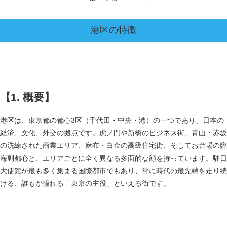
港区
の特徴
【1. 概要】
港区は、東京都の都心3区（千代田・中央・港）の一つであり、日本の
経済、文化、外交の拠点です。虎ノ門や新橋のビジネス街、青山・赤坂
の洗練された商業エリア、麻布・白金の高級住宅街、そしてお台場の臨
海副都心と、エリアごとに全く異なる多面的な顔を持っています。駐日
大使館が最も多く集まる国際都市でもあり、常に時代の最先端を走り続
ける、誰もが憧れる「東京の主役」といえる街です。