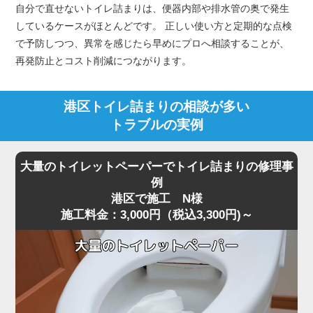
自分で直せないトイレ詰まりは、便器内部や排水管の奥で発生
しているケースがほとんどです。 正しい使い方と定期的な点検
で予防しつつ、異常を感じたら早めにプロへ相談することが、
再発防止とコスト削減につながります。
港区トイレ詰まりの相談が多い
トラブルの実例
大量のトイレットペーパーでトイレ詰まりの修理事
例
港区で施工 N様
施工料金：3,000円（税込3,300円)～