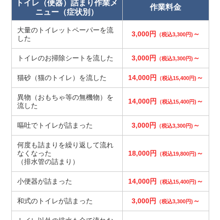
トイレ（便器）詰まり作業メ
作業料金
ニュー（症状別）
大量のトイレットペーパーを流
3,000円
～
（税込3,300円)
した
トイレのお掃除シートを流した
3,000円
～
（税込3,300円)
猫砂（猫のトイレ）を流した
14,000円
～
（税込15,400円)
異物（おもちゃ等の無機物）を
14,000円
～
（税込15,400円)
流した
嘔吐でトイレが詰まった
3,000円
～
（税込3,300円)
何度も詰まりを繰り返して流れ
なくなった
18,000円
～
（税込19,800円)
（排水管の詰まり）
小便器が詰まった
14,000円
～
（税込15,400円)
和式のトイレが詰まった
3,000円
～
（税込3,300円)