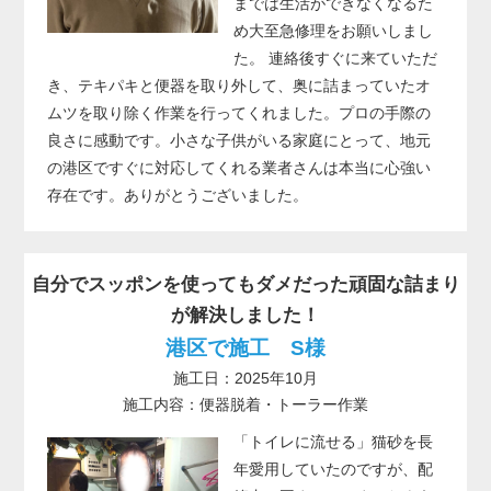
までは生活ができなくなるた
め大至急修理をお願いしまし
た。 連絡後すぐに来ていただ
き、テキパキと便器を取り外して、奥に詰まっていたオ
ムツを取り除く作業を行ってくれました。プロの手際の
良さに感動です。小さな子供がいる家庭にとって、地元
の港区ですぐに対応してくれる業者さんは本当に心強い
存在です。ありがとうございました。
自分でスッポンを使ってもダメだった頑固な詰まり
が解決しました！
港区で施工 S様
施工日：2025年10月
施工内容：便器脱着・トーラー作業
「トイレに流せる」猫砂を長
年愛用していたのですが、配