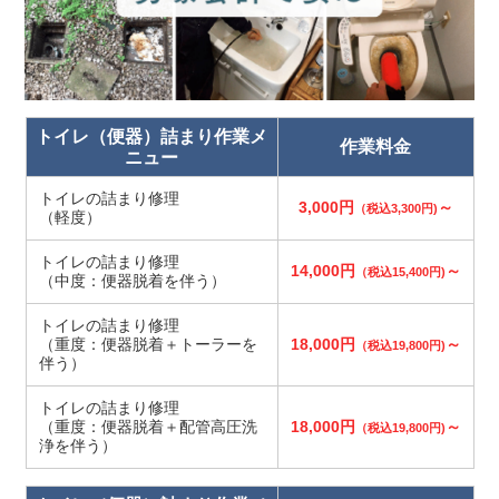
トイレ（便器）詰まり作業メ
作業料金
ニュー
トイレの詰まり修理
3,000円
～
（税込3,300円)
（軽度）
トイレの詰まり修理
14,000円
～
（税込15,400円)
（中度：便器脱着を伴う）
トイレの詰まり修理
（重度：便器脱着＋トーラーを
18,000円
～
（税込19,800円)
伴う）
トイレの詰まり修理
（重度：便器脱着＋配管高圧洗
18,000円
～
（税込19,800円)
浄を伴う）