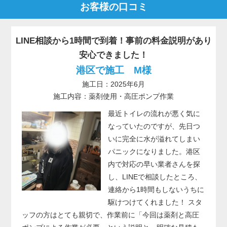
お客様の口コミ
LINE相談から1時間で到着！事前の料金説明があり
安心できました！
港区で施工 M様
施工日：2025年6月
施工内容：薬剤使用・高圧ポンプ作業
最近トイレの流れが悪く気に
なっていたのですが、先日つ
いに完全に水が溢れてしまい
パニックになりました。港区
内で対応の早い業者さんを探
し、LINEで相談したところ、
連絡から1時間もしないうちに
駆けつけてくれました！ スタ
ッフの方はとても親切で、作業前に「今回は薬剤と高圧