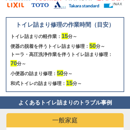
トイレ詰まり修理の作業時間（目安）
15
トイレ詰まりの軽作業：
分～
50
便器の脱着を伴うトイレ詰まり修理：
分～
トーラ・高圧洗浄作業を伴うトイレ詰まり修理：
70
分～
50
小便器の詰まり修理：
分～
15
和式トイレの詰まり修理：
分～
よくあるトイレ詰まりのトラブル事例
一般家庭