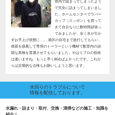
管内で固まってしまったよう
で完全に詰まってしまいまし
た。ホームセンターでラバー
カップ（スッポン）を買って
きて自分なりに数時間頑張っ
てみましたが、全く水が引か
ずお手上げ状態に…。 港区の自宅まで急行してもらい、
便器を脱着して専用のトーラーという機材で配管内の頑
固な異物を貫通させてもらいました。やはりプロの技術
は違いますね。もっと早く頼めばよかったです。これか
らは定期的な点検もお願いしようと思います。
水回りのトラブルについて
情報を配信しております。
水漏れ・詰まり・取付、交換・清掃などの施工・知識を
紹介！